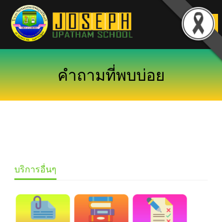
Skip
to
content
คำถามที่พบบ่อย
บริการอื่นๆ