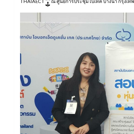
THAIAECT
ณ ศูนย์การประชุมไบเทค บางนา กรุงเทพ