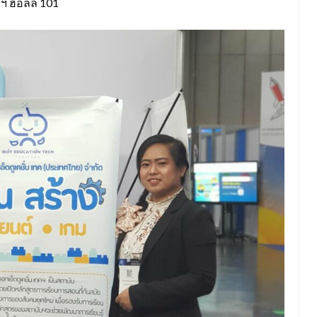
ฯ ฮอลล์ 101