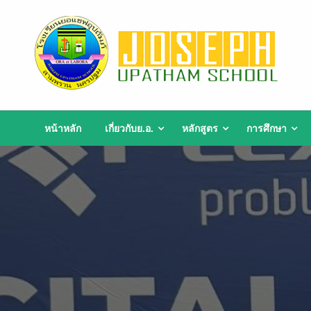
Skip
to
content
หน้าหลัก
เกี่ยวกับย.อ.
หลักสูตร
การศึกษา