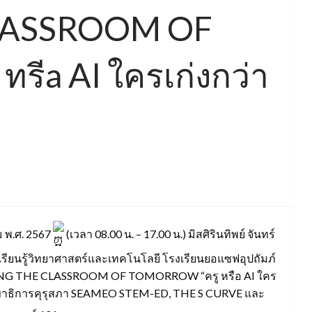
LASSROOM OF
ีa AI ใครเก่งกว่า
คม พ.ศ. 2567
(เวลา 08.00 น. – 17.00 น.) มิสศิรินทิพย์ จันทร์
ียนรู้วิทยาศาสตร์และเทคโนโลยี โรงเรียนยอแซฟอุปถัมภ์
PING THE CLASSROOM OF TOMORROW “ครู หรือ AI ใคร
านเลขาธิการคุรุสภา SEAMEO STEM-ED, THE S CURVE และ