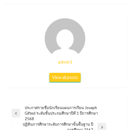
admin1
View all posts
แนะแนว
ประกาศรายชื่อนักเรียนแผนการเรียน Joseph
Gifted ระดับชั้นประถมศึกษาปีที่ 1 ปีการศึกษา
Previous
เรื่อง
2568
Post
ปฏิทินการศึกษาระดับการศึกษาขั้นพื้นฐาน ปี
Next
การศึกษา 2567