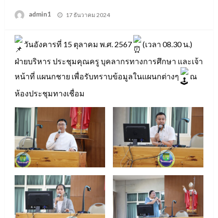
Posted
admin1
17 ธันวาคม 2024
on
วันอังคารที่ 15 ตุลาคม พ.ศ. 2567
(เวลา 08.30 น.)
ฝ่ายบริหาร ประชุมคุณครู บุคลากรทางการศึกษา และเจ้า
หน้าที่ แผนกชาย เพื่อรับทราบข้อมูลในแผนกต่างๆ
ณ
ห้องประชุมทางเชื่อม