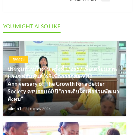
Post
YOU MIGHT ALSO LIKE
กิจกรรม
ประชุมหัวหน้างาน ครั้งที่ 1/2567 เพื่อเตรียมงาน
ยอแซฟสัมพันธ์ ’68 เพื่อการกุศล 60th
Anniversary of The Growth for a Better
Society ครบรอบ 60 ปี “การเติบโตเพื่อร่วมพัฒนา
สังคม”
admin1
21 ตุลาคม 2024