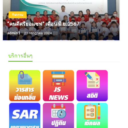
กิจกรรม
“คนดีศรียอแซฟ” เดือน มิ.ย. 2567
admin1
23 กรกฎาคม 2024
บริการอื่นๆ