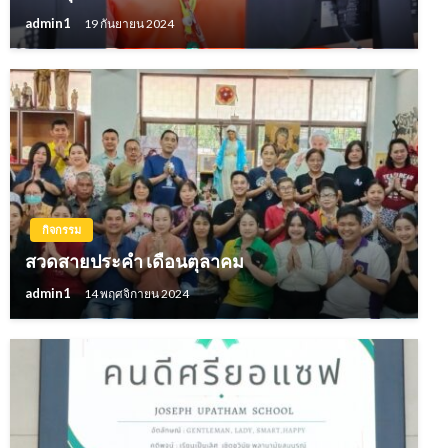
admin1
19 กันยายน 2024
กิจกรรม
สวดสายประคำ เดือนตุลาคม
admin1
14 พฤศจิกายน 2024