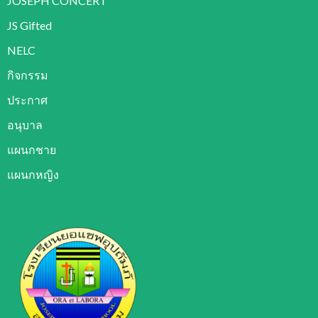
JOSEPH CONCERT
JS Gifted
NELC
กิจกรรม
ประกาศ
อนุบาล
แผนกชาย
แผนกหญิง