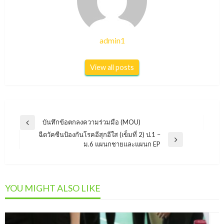
admin1
View all posts
แนะแนว
บันทึกข้อตกลงความร่วมมือ (MOU)
Previous
เรื่อง
ฉีดวัคซีนป้องกันโรคอีสุกอีใส (เข็มที่ 2) ป.1 –
Post
Next
ม.6 แผนกชายและแผนก EP
Post
YOU MIGHT ALSO LIKE