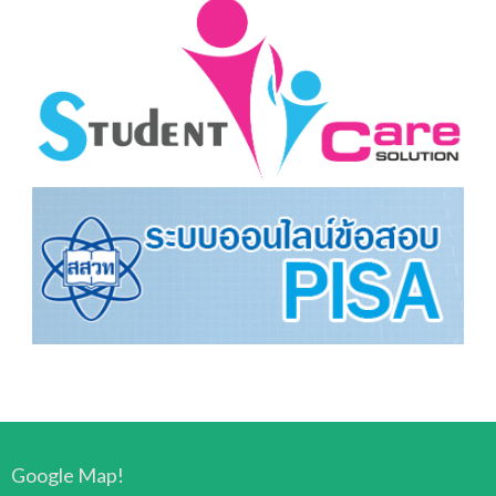
Google Map!