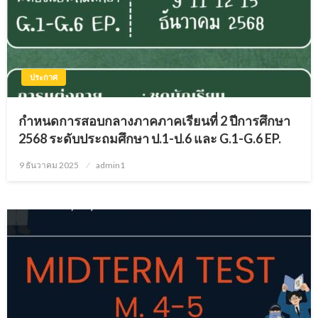
ประกาศ
กำหนดการสอบกลางภาคภาคเรียนที่ 2 ปีการศึกษา
2568 ระดับประถมศึกษา ป.1-ป.6 และ G.1-G.6 EP.
9 ธันวาคม 2025
Posted
admin1
on