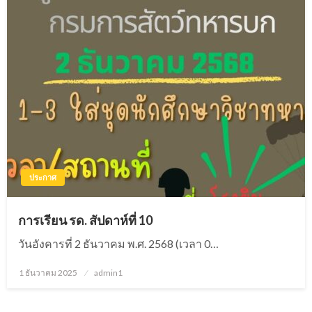
ประกาศ
การเรียน รด. สัปดาห์ที่ 10
วันอังคารที่ 2 ธันวาคม พ.ศ. 2568 (เวลา 0…
1 ธันวาคม 2025
Posted
admin1
on