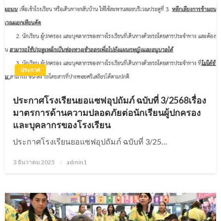
ประกาศ
ประกาศโรงเรียนยอแซฟอุปถัมภ์ ฉบับที่ 3/2568เรื่อง
มาตรการด้านความปลอดภัยต่อนักเรียนผู้ปกครอง
และบุคลากรของโรงเรียน
ประกาศโรงเรียนยอแซฟอุปถัมภ์ ฉบับที่ 3/25…
3 ธันวาคม 2025
Posted
admin1
on