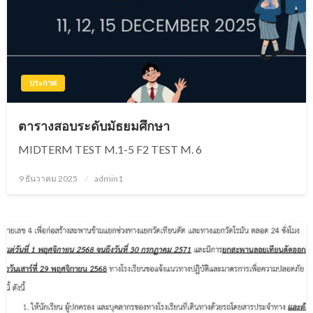
ประกาศ
ตารางสอบระดับมัธยมศึกษา
MIDTERM TEST M.1-5 F2 TEST M. 6
9 ธันวาคม 2025
Posted
admin1
on