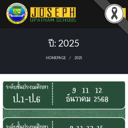
Skip
to
content
ปี:
2025
HOMEPAGE
2025