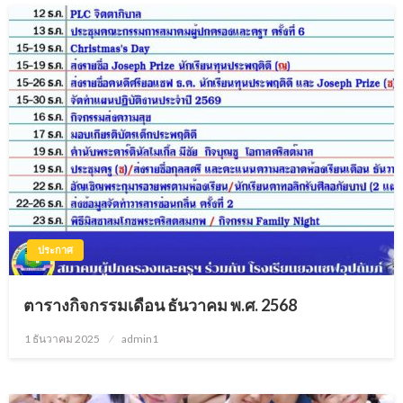
ประกาศ
ตารางกิจกรรมเดือน ธันวาคม พ.ศ. 2568
1 ธันวาคม 2025
Posted
admin1
on