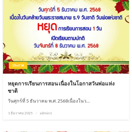
ประกาศ
หยุดการเรียนการสอน เนื่องในโอกาสวันพ่อแห่ง
ชาติ
วันศุกร์ที่ 5 ธันวาคม พ.ศ. 2568เนื่องในว…
1 ธันวาคม 2025
Posted
admin1
on