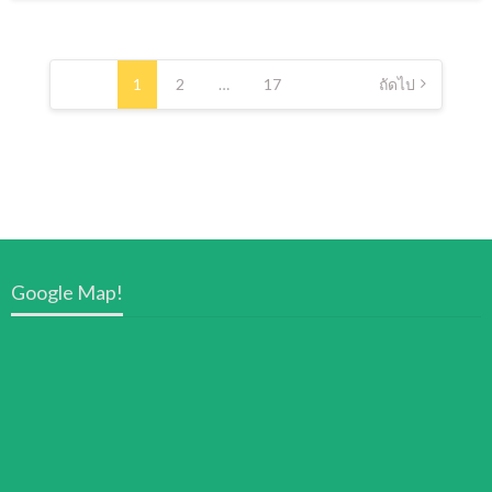
แนะแนว
เรื่อง
1
2
…
17
ถัดไป
Google Map!