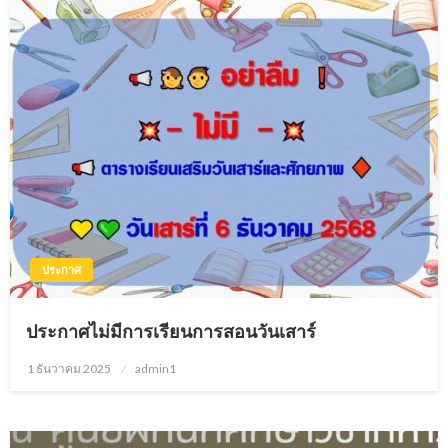
ประกาศ
ประกาศไม่มีการเรียนการสอนวันเสาร์
1 ธันวาคม 2025
Posted
admin1
on