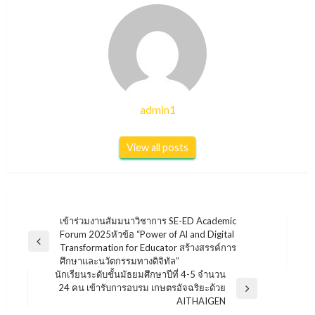
admin1
View all posts
แนะแนว
เข้าร่วมงานสัมมนาวิชาการ SE-ED Academic
Forum 2025หัวข้อ “Power of Al and Digital
เรื่อง
Previous
Transformation for Educator สร้างสรรค์การ
Post
ศึกษาและนวัตกรรมทางดิจิทัล”
นักเรียนระดับชั้นมัธยมศึกษาปีที่ 4-5 จำนวน
24 คน เข้ารับการอบรม เกษตรอัจฉริยะด้วย
Next
AITHAIGEN
Post