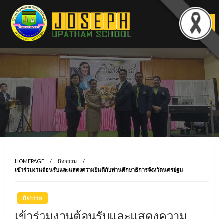
Skip
to
content
HOMEPAGE
กิจกรรม
เข้าร่วมงานต้อนรับและแสดงความยินดีกับท่านศึกษาธิการจังหวัดนครปฐม
กิจกรรม
เข้าร่วมงานต้อนรับและแสดงความ