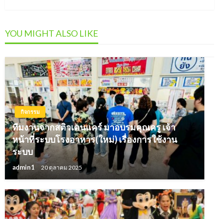
YOU MIGHT ALSO LIKE
กิจกรรม
ทีมงานจากสติวเดนแคร์ มาอบรมคุณครู เจ้า
หน้าที่ระบบโรงอาหาร(ใหม่) เรื่องการใช้งาน
ระบบ
admin1
20 ตุลาคม 2025