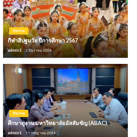
กิจกรรม
กีฬาสีปฐมวัย ปีการศึกษา 2567
admin1
2 ธันวาคม 2024
กิจกรรม
ศึกษาดูงาน มหาวิทยาลัยอัสสัมชัญ (ABAC)
admin1
15 กรกฎาคม 2024