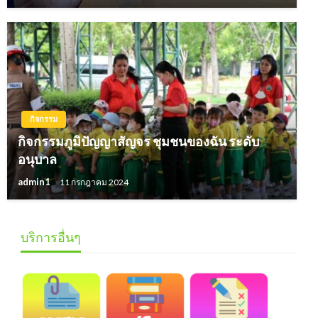
กิจกรรม
กิจกรรมภูมิปัญญาสัญจร ชุมชนของฉัน ระดับ
อนุบาล
admin1
11 กรกฎาคม 2024
บริการอื่นๆ