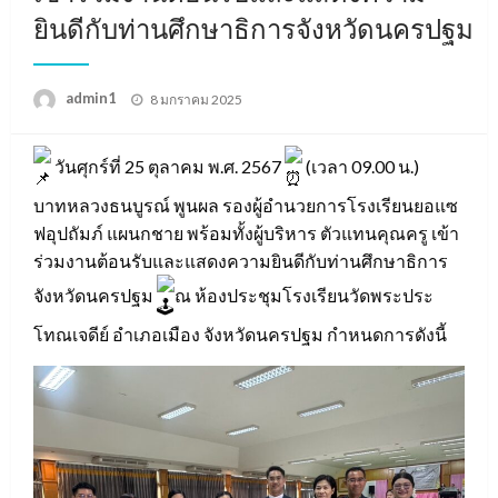
ยินดีกับท่านศึกษาธิการจังหวัดนครปฐม
Posted
admin1
8 มกราคม 2025
on
วันศุกร์ที่ 25 ตุลาคม พ.ศ. 2567
(เวลา 09.00 น.)
บาทหลวงธนบูรณ์ พูนผล รองผู้อำนวยการโรงเรียนยอแซ
ฟอุปถัมภ์ แผนกชาย พร้อมทั้งผู้บริหาร ตัวแทนคุณครู เข้า
ร่วมงานต้อนรับและแสดงความยินดีกับท่านศึกษาธิการ
จังหวัดนครปฐม
ณ ห้องประชุมโรงเรียนวัดพระประ
โทณเจดีย์ อำเภอเมือง จังหวัดนครปฐม กำหนดการดังนี้