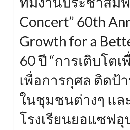
ทีมงานประชาสัมพั
Concert” 60th Ann
Growth for a Bett
60 ปี “การเติบโตเ
เพื่อการกุศล ติดป
ในชุมชนต่างๆ และ
โรงเรียนยอแซฟอุป