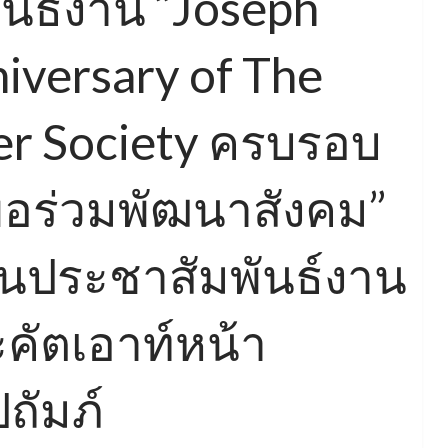
นธ์งาน “Joseph
iversary of The
er Society ครบรอบ
พื่อร่วมพัฒนาสังคม”
้านประชาสัมพันธ์งาน
คัตเอาท์หน้า
ถัมภ์