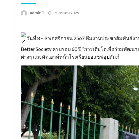
Posted
admin1
9 มกราคม 2025
on
วันที่ 8 – 9 พฤศจิกายน 2567 ทีมงานประชาสัมพันธ์งาน
Better Society ครบรอบ 60 ปี “การเติบโตเพื่อร่วมพัฒน
ต่างๆ และคัตเอาท์หน้าโรงเรียนยอแซฟอุปถัมภ์