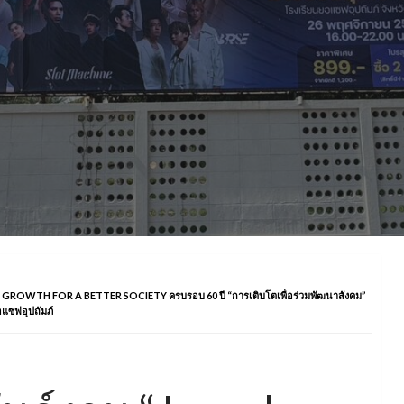
ROWTH FOR A BETTER SOCIETY ครบรอบ 60 ปี “การเติบโตเพื่อร่วมพัฒนาสังคม”
อแซฟอุปถัมภ์