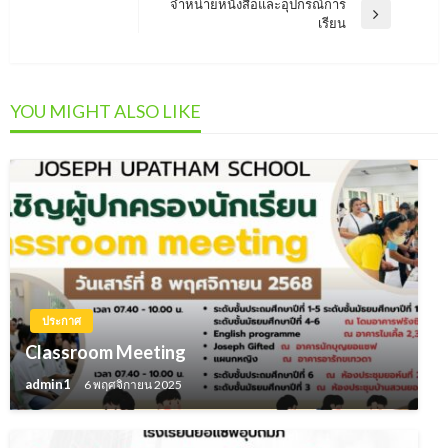
เรื่อง
จำหน่ายหนังสือและอุปกรณ์การ
Post
Next
เรียน
Post
YOU MIGHT ALSO LIKE
ประกาศ
Classroom Meeting
admin1
6 พฤศจิกายน 2025