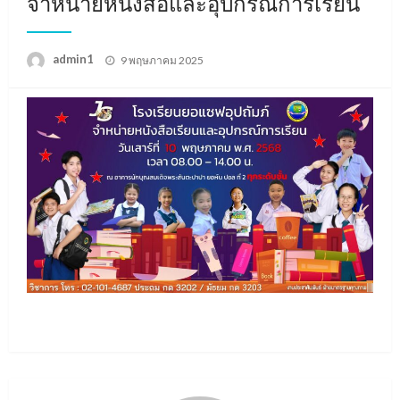
จำหน่ายหนังสือและอุปกรณ์การเรียน
Posted
admin1
9 พฤษภาคม 2025
on