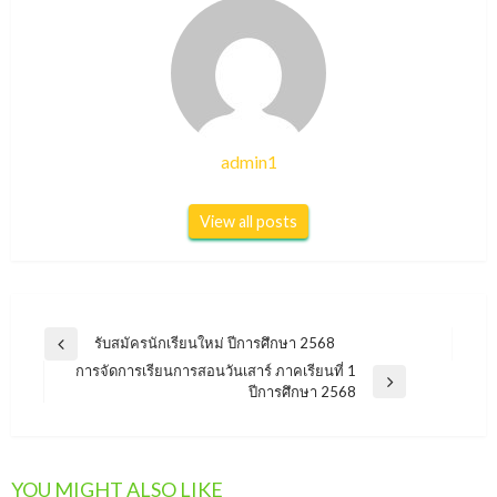
admin1
View all posts
แนะแนว
รับสมัครนักเรียนใหม่ ปีการศึกษา 2568
Previous
เรื่อง
การจัดการเรียนการสอนวันเสาร์ ภาคเรียนที่ 1
Post
Next
ปีการศึกษา 2568
Post
YOU MIGHT ALSO LIKE