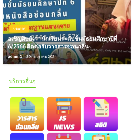
ประกาศ
อเชิญศิษย์เก่า นักเรียนระดับชั้นมัธยมศึกษาปีที่
6/2566 ติดต่อรับวารสารซ่อนกลิ่น
admin1
30 กรกฎาคม 2024
บริการอื่นๆ