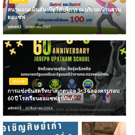
สนามแบดมินตัน เปิดให้บริการ ณ บริเวณบ้านสวน
ยอแซฟ
admin1
20 ตุลาคม 2025
ประกาศ
การแข่งขันสตรีทบาสเกตบอล 3×3 ฉลองครบรอบ
60 ปี โรงเรียนยอแซฟอุปถัมภ์
admin1
20 สิงหาคม 2024