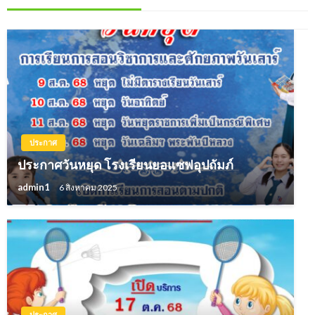
ประกาศ
ประกาศวันหยุด โรงเรียนยอแซฟอุปถัมภ์
admin1
6 สิงหาคม 2025
ประกาศ