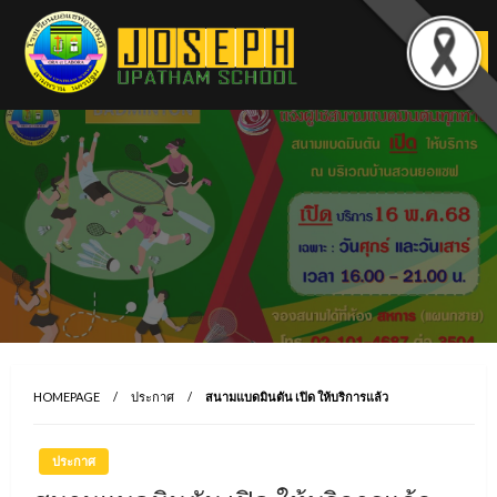
Skip
to
content
HOMEPAGE
ประกาศ
สนามแบดมินตัน เปิด ให้บริการแล้ว
ประกาศ