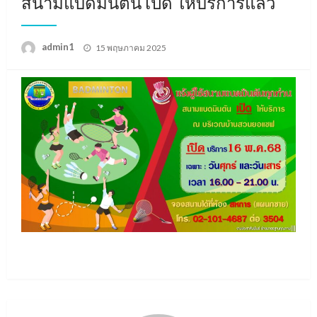
สนามแบดมินตัน เปิด ให้บริการแล้ว
Posted
admin1
15 พฤษภาคม 2025
on