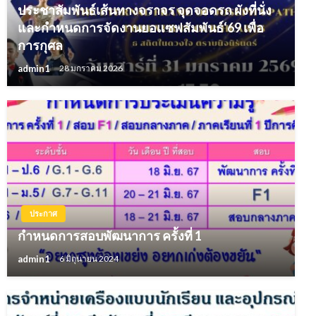
ประชาสัมพันธ์เส้นทางจราจร จุดจอดรถ ผังที่นั่ง
และกำหนดการจัดงานยอแซฟสัมพันธ์‘69 เพื่อ
การกุศล
admin1
28 มกราคม 2026
ประกาศ
กำหนดการสอบพัฒนาการ ครั้งที่ 1
admin1
6 มิถุนายน 2024