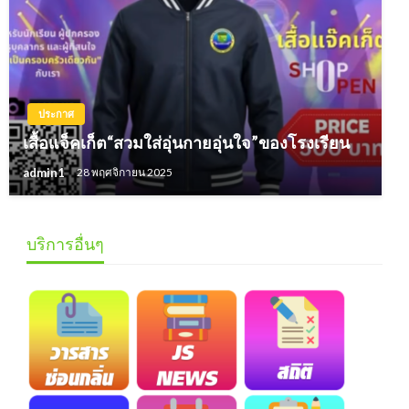
ประกาศ
เสื้อแจ็คเก็ต“สวมใส่อุ่นกายอุ่นใจ”ของโรงเรียน
admin1
28 พฤศจิกายน 2025
บริการอื่นๆ