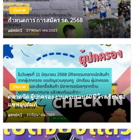
ประกาศ
กำหนดการ การสมัคร รด. 2568
admin1
27 พฤษภาคม 2025
ประกาศ
ตลาดนัด ผู้ปกครอง งานครบรอบ 60 ปี โรงเรียนยอ
แซฟอุปถัมภ์
admin1
10 มิถุนายน 2025