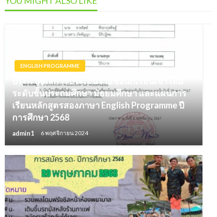
YOU MIGHT ALSO LIKE
ENGLISH PROGRAMME
ประกาศผลการประเมินรายชื่อนักเรียนเข้าใหม่
ระดับชั้นประถมศึกษา มัธยมศึกษา และแผนการ
เรียนหลักสูตรสองภาษา English Programme ปี
การศึกษา 2568
admin1
6 พฤศจิกายน 2024