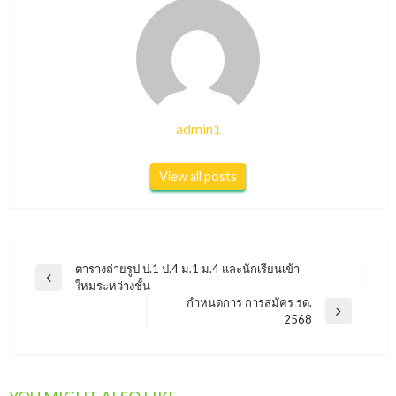
admin1
View all posts
แนะแนว
ตารางถ่ายรูป ป.1 ป.4 ม.1 ม.4 และนักเรียนเข้า
Previous
ใหม่ระหว่างชั้น
เรื่อง
Post
กำหนดการ การสมัคร รด.
Next
2568
Post