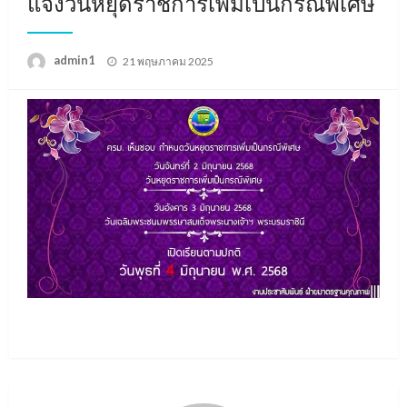
แจ้งวันหยุดราชการเพิ่มเป็นกรณีพิเศษ
Posted
admin1
21 พฤษภาคม 2025
on