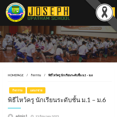
Skip
to
content
HOMEPAGE
กิจกรรม
พิธีไหว้ครู นักเรียนระดับชั้น ม.1 – ม.6
กิจกรรม
แผนกชาย
พิธีไหว้ครู นักเรียนระดับชั้น ม.1 – ม.6
Posted
admin1
13 มิถุนายน 2025