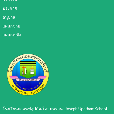
ประกาศ
อนุบาล
แผนกชาย
แผนกหญิง
โรงเรียนยอแซฟอุปถัมภ์ สามพราน : Joseph Upatham School