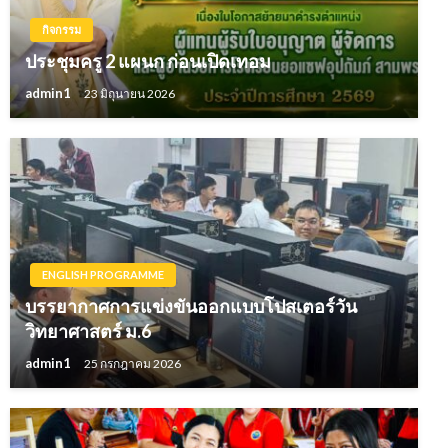
กิจกรรม
ประชุมครู 2 แผนก ก่อนเปิดเทอม
admin1
23 มิถุนายน 2026
ENGLISH PROGRAMME
บรรยากาศการแข่งขันออกแบบโปสเตอร์วัน
วิทยาศาสตร์ ม.6
admin1
25 กรกฎาคม 2026