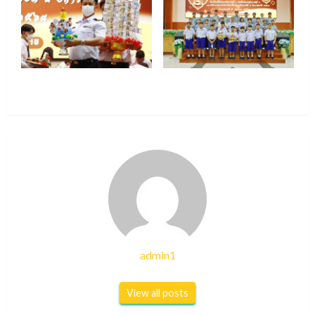
admin1
View all posts