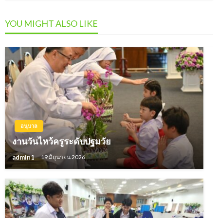
YOU MIGHT ALSO LIKE
อนุบาล
งานวันไหว้ครูระดับปฐมวัย
admin1
19 มิถุนายน 2026