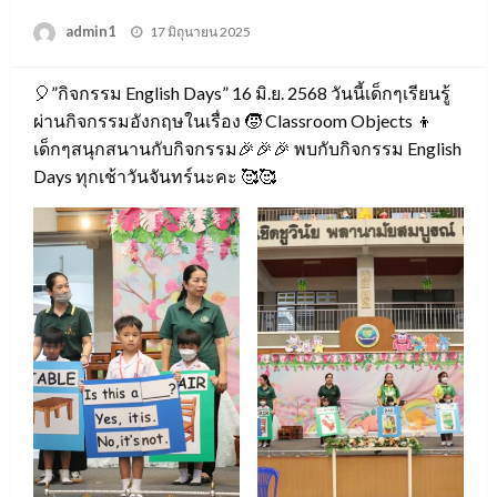
Posted
admin1
17 มิถุนายน 2025
on
🎈”กิจกรรม English Days” 16 มิ.ย. 2568 วันนี้เด็กๆเรียนรู้
ผ่านกิจกรรมอังกฤษในเรื่อง 🧒 Classroom Objects 👦
เด็กๆสนุกสนานกับกิจกรรม🎉🎉🎉 พบกับกิจกรรม English
Days ทุกเช้าวันจันทร์นะคะ 🥰🥰