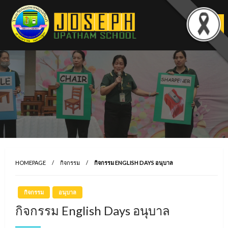
Skip
to
content
HOMEPAGE
กิจกรรม
กิจกรรม ENGLISH DAYS อนุบาล
กิจกรรม
อนุบาล
กิจกรรม English Days อนุบาล