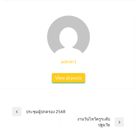
admin1
View all posts
แนะแนว
ประชุมผู้ปกครอง 2568
Previous
เรื่อง
งานวันไหว้ครูระดับ
Post
Next
ปฐมวัย
Post