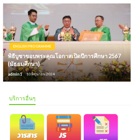
ENGLISH PROGRAMME
พิธีบูชาขอบพระคุณโอกาสเปิดปีการศึกษา 2567
(มัธยมศึกษา)
admin1
10 มิถุนายน 2024
บริการอื่นๆ