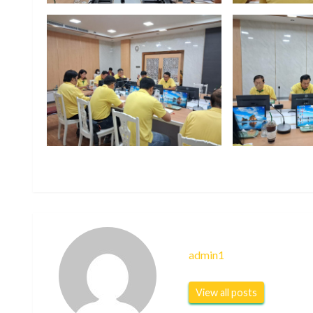
admin1
View all posts