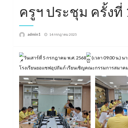
ครูฯ ประชุม ครั้งที
Posted
admin1
14 กรกฎาคม 2025
on
วันเสาร์ที่ 5 กรกฎาคม พ.ศ. 2568
(เวลา 09.00 น.) 
โรงเรียนยอแซฟอุปถัมภ์ เรียนเชิญคณะกรรมการสมาคมผู้