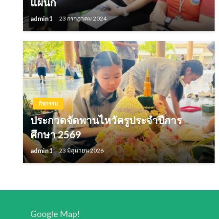
แผนก
admin1
23 กรกฎาคม 2024
กิจกรรม
ประกวดจัดพานไหวัครูประจำปีการ
ศึกษา 2569
admin1
23 มิถุนายน 2026
Google Map!