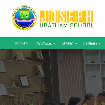
Skip
to
content
หน้าหลัก
เกี่ยวกับย.อ.
หลักสูตร
การศึกษา