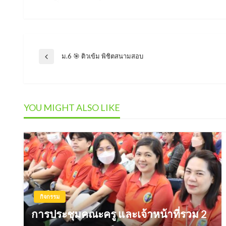
แนะแนว
ม.6 🎯 ติวเข้ม พิชิตสนามสอบ
Previous
Post
เรื่อง
YOU MIGHT ALSO LIKE
กิจกรรม
การประชุมคณะครู และเจ้าหน้าที่รวม 2