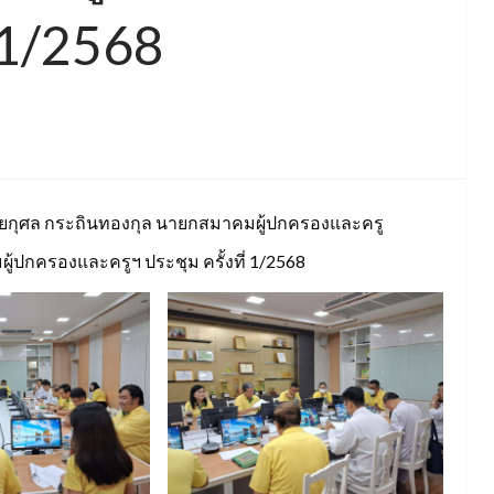
่ 1/2568
นายกุศล กระถินทองกุล นายกสมาคมผู้ปกครองและครู
ปกครองและครูฯ ประชุม ครั้งที่ 1/2568