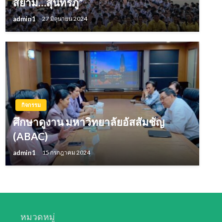
สยาม…สุนทรภู่”
admin1
27 มิถุนายน 2024
กิจกรรม
ศึกษาดูงาน มหาวิทยาลัยอัสสัมชัญ
(ABAC)
admin1
15 กรกฎาคม 2024
หมวดหมู่