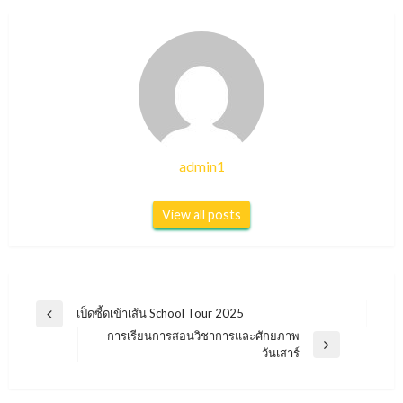
admin1
View all posts
แนะแนว
เป็ดซี้ดเข้าเส้น School Tour 2025
Previous
เรื่อง
การเรียนการสอนวิชาการและศักยภาพ
Post
Next
วันเสาร์
Post