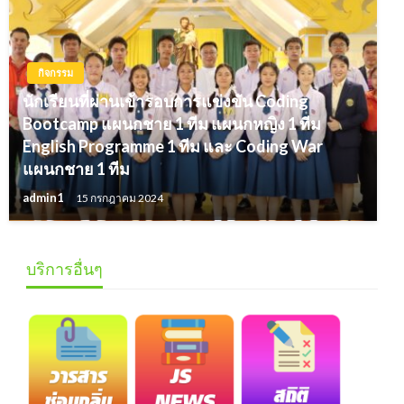
กิจกรรม
นักเรียนที่ผ่านเข้ารอบการแข่งขัน Coding
Bootcamp แผนกชาย 1 ทีม แผนกหญิง 1 ทีม
English Programme 1 ทีม และ Coding War
แผนกชาย 1 ทีม
admin1
15 กรกฎาคม 2024
บริการอื่นๆ