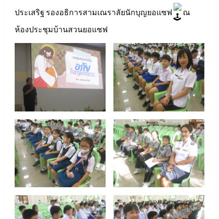
ประเสริฐ รองอธิการสามเณราลัยนักบุญยอแซฟ
ณ
ห้องประชุมบ้านสวนยอแซฟ