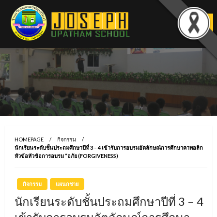
Skip
to
content
HOMEPAGE
กิจกรรม
นักเรียนระดับชั้นประถมศึกษาปีที่ 3 – 4 เข้ารับการอบรมอัตลักษณ์การศึกษาคาทอลิก
หัวข้อหัวข้อการอบรม “อภัย (FORGIVENESS)
กิจกรรม
แผนกชาย
นักเรียนระดับชั้นประถมศึกษาปีที่ 3 – 4