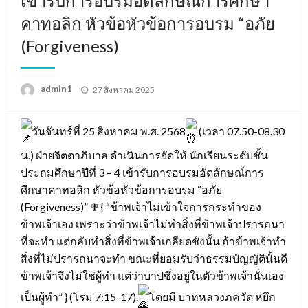
เข้ารับการอบรมอัตลักษณ์การศึกษา
คาทอลิก หัวข้อหัวข้อการอบรม “อภัย
(Forgiveness)
Posted
admin1
27 สิงหาคม 2025
on
วันจันทร์ที่ 25 สิงหาคม พ.ศ. 2568
(เวลา 07.50-08.30
น.) ฝ่ายจิตตาภิบาล ดำเนินการจัดให้ นักเรียนระดับชั้น
ประถมศึกษาปีที่ 3 – 4 เข้ารับการอบรมอัตลักษณ์การ
ศึกษาคาทอลิก หัวข้อหัวข้อการอบรม “อภัย
(Forgiveness)” ✟ { “ข้าพเจ้าไม่เข้าใจการกระทำของ
ข้าพเจ้าเอง เพราะว่าข้าพเจ้าไม่ทำสิ่งที่ข้าพเจ้าปรารถนา
ที่จะทำ แต่กลับทำสิ่งที่ข้าพเจ้าเกลียดชังนั้น ถ้าข้าพเจ้าทำ
สิ่งที่ไม่ปรารถนาจะทำ ขณะที่ยอมรับว่าธรรมบัญญัตินั้นดี
ข้าพเจ้าจึงไม่ใช่ผู้ทำ แต่ว่าบาปซึ่งอยู่ในตัวข้าพเจ้านั่นเอง
เป็นผู้ทำ” } (โรม 7:15-17).
โดยมี บาทหลวงภควัต หยึก