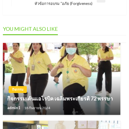
Next
หัวข้อการอบรม “อภัย (Forgiveness)
Post
YOU MIGHT ALSO LIKE
กิจกรรม
กิจกรรมเต้นแอโรบิค เฉลิมพระเกียรติ 72 พรรษา
admin1
18 กันยายน 2024