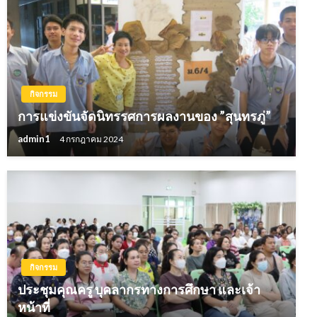
กิจกรรม
การแข่งขันจัดนิทรรศการผลงานของ ”สุนทรภู่”
admin1
4 กรกฎาคม 2024
กิจกรรม
ประชุมคุณครู บุคลากรทางการศึกษา และเจ้า
หน้าที่