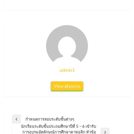
admin1
View all posts
แนะแนว
กำหนดการสอบระดับชั้นต่างๆ
Previous
เรื่อง
นักเรียนระดับชั้นประถมศึกษาปีที่ 5 – 6 เข้ารับ
Post
การอบรมอัตลักษณ์การศึกษาคาทอลิก หัวข้อ