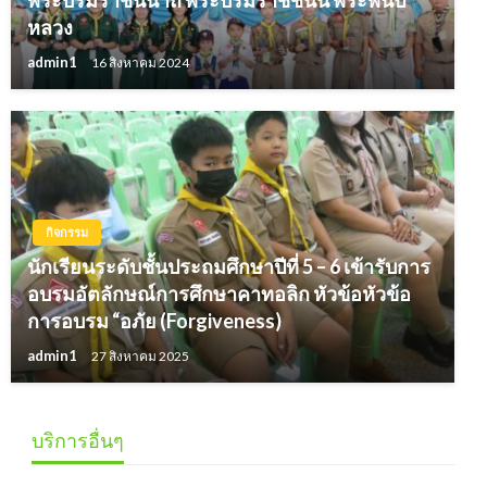
หลวง
admin1
16 สิงหาคม 2024
กิจกรรม
นักเรียนระดับชั้นประถมศึกษาปีที่ 5 – 6 เข้ารับการ
อบรมอัตลักษณ์การศึกษาคาทอลิก หัวข้อหัวข้อ
การอบรม “อภัย (Forgiveness)
admin1
27 สิงหาคม 2025
บริการอื่นๆ