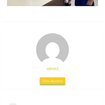
admin1
View all posts