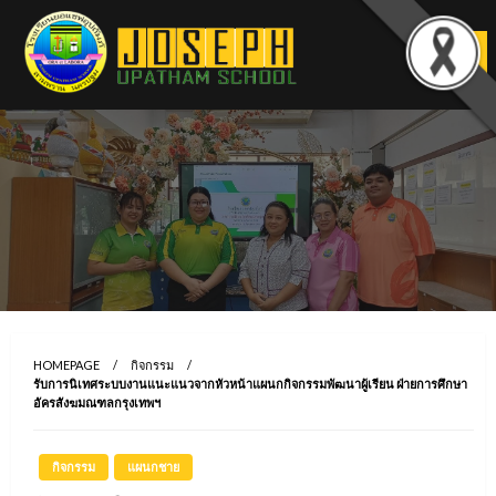
Skip
to
content
HOMEPAGE
กิจกรรม
รับการนิเทศระบบงานแนะแนวจากหัวหน้าแผนกกิจกรรมพัฒนาผู้เรียน ฝ่ายการศึกษา
อัครสังฆมณฑลกรุงเทพฯ
กิจกรรม
แผนกชาย