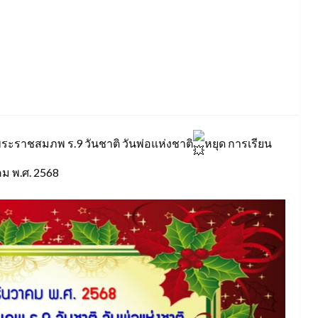
พระราชสมภพ ร.9 วันชาติ วันพ่อแห่งชาติ
หยุด การเรียน
าคม พ.ศ. 2568