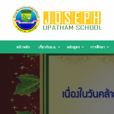
Skip
to
content
หน้าหลัก
เกี่ยวกับย.อ.
หลักสูตร
การศึกษา