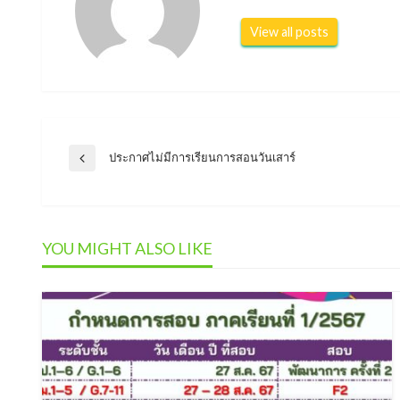
View all posts
แนะแนว
ประกาศไม่มีการเรียนการสอนวันเสาร์
Previous
Post
เรื่อง
YOU MIGHT ALSO LIKE