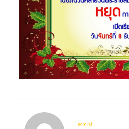
admin1