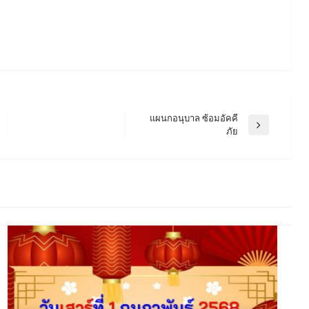
แผนกอนุบาล ซ้อมอัคคี
Next
ภัย
Post