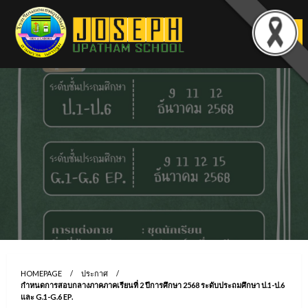
Skip
to
content
HOMEPAGE
ประกาศ
กำหนดการสอบกลางภาคภาคเรียนที่ 2 ปีการศึกษา 2568 ระดับประถมศึกษา ป.1-ป.6
และ G.1-G.6 EP.