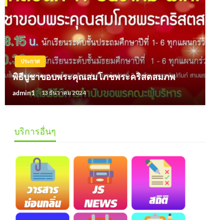
ประกาศ
พิธีบูชาขอบพระคุณสมโภชพระคริสตสมภพ
admin1
13 ธันวาคม 2024
บริการอื่นๆ