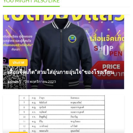
YOU MIGHT ALSO LIKE
ประกาศ
เสื้อแจ็คเก็ต“สวมใส่อุ่นกายอุ่นใจ”ของโรงเรียน
admin1
28 พฤศจิกายน 2025