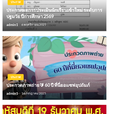
ประกาศ
ประกาศผลการประเมินนักเรียนเข้าใหม่ ระดับการ
ปฐมวัย ปีการศึกษา 2569
admin1
6 พฤศจิกายน 2025
ประกาศ
ประกวดภาพถ่าย🔰 60 ปี ที่นี่ยอแซฟอุปถัมภ์
admin1
14 กรกฎาคม 2025