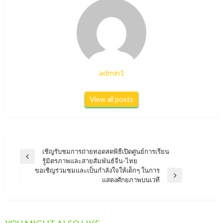
admin1
View all posts
แนะแนว
เชิญรับชมการถ่ายทอดสดพิธีเปิดศูนย์การเรียน
Previous
รู้มิตรภาพและสายสัมพันธ์จีน-ไทย
เรื่อง
Post
ขอเชิญร่วมชมและเป็นกำลังใจให้เด็กๆ ในการ
Next
แสดงศักยภาพบนเวที
Post