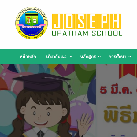
Skip
to
content
หน้าหลัก
เกี่ยวกับย.อ.
หลักสูตร
การศึกษา