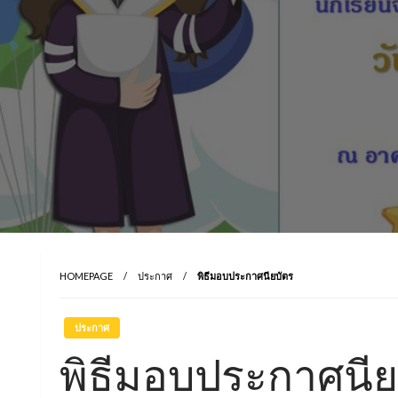
HOMEPAGE
ประกาศ
พิธีมอบประกาศนียบัตร
ประกาศ
พิธีมอบประกาศนีย