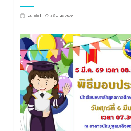
Posted
admin1
5 มีนาคม 2026
on