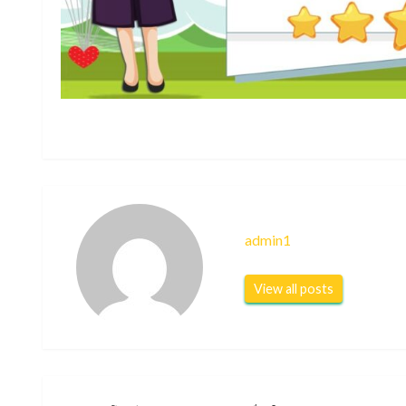
admin1
View all posts