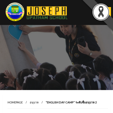
Skip
to
content
HOMEPAGE
อนุบาล
“ENGLISH DAY CAMP” ระดับชั้นอนุบาล 2