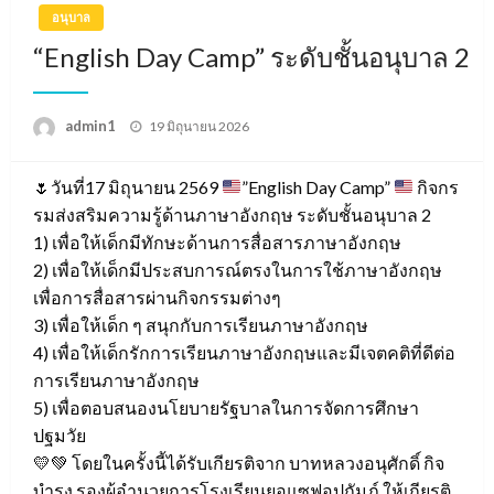
อนุบาล
“English Day Camp” ระดับชั้นอนุบาล 2
Posted
admin1
19 มิถุนายน 2026
on
🌷
วันที่17 มิถุนายน 2569
”English Day Camp”
กิจกร
รมส่งสริมความรู้ด้านภาษาอังกฤษ ระดับชั้นอนุบาล 2
1) เพื่อให้เด็กมีทักษะด้านการสื่อสารภาษาอังกฤษ
2) เพื่อให้เด็กมีประสบการณ์ตรงในการใช้ภาษาอังกฤษ
เพื่อการสื่อสารผ่านกิจกรรมต่างๆ
3) เพื่อให้เด็ก ๆ สนุกกับการเรียนภาษาอังกฤษ
4) เพื่อให้เด็กรักการเรียนภาษาอังกฤษและมีเจตคติที่ดีต่อ
การเรียนภาษาอังกฤษ
5) เพื่อตอบสนองนโยบายรัฐบาลในการจัดการศึกษา
ปฐมวัย
💛💚 โดยในครั้งนี้ได้รับเกียรติจาก บาทหลวงอนุศักดิ์ กิจ
บำรุง รองผู้อำนวยการโรงเรียนยอแซฟอุปถัมภ์ ให้เกียรติ