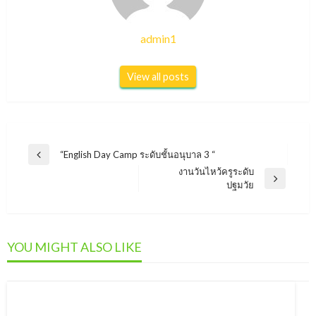
admin1
View all posts
แนะแนว
“English Day Camp ระดับชั้นอนุบาล 3 “
Previous
เรื่อง
งานวันไหว้ครูระดับ
Post
Next
ปฐมวัย
Post
YOU MIGHT ALSO LIKE