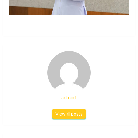
admin1
View all posts