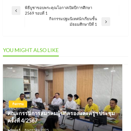
แนะแนว
พิธีบูชาขอบพระคุณโอกาสเปิดปีการศึกษา
Previous
2569 รอบที่ 1
เรื่อง
Post
กิจกรรมปฐมนิเทศนักเรียนชั้น
Next
มัธยมศึกษาปีที่ 1
Post
YOU MIGHT ALSO LIKE
กิจกรรม
คณะกรรมการสมาคมผู้ปกครองและครูฯ ประชุม
ครั้งที่ 4/2567
admin1
8 มกราคม 2025