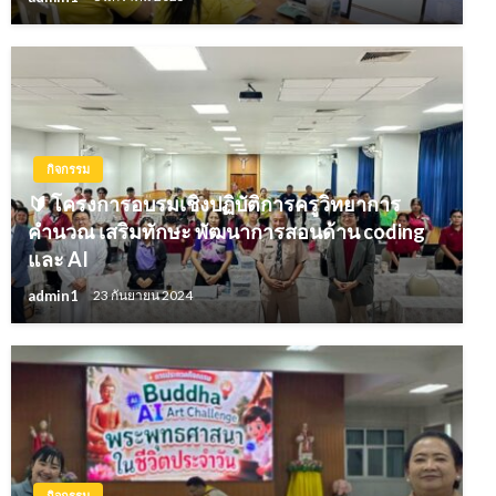
กิจกรรม
🔰 โครงการอบรมเชิงปฏิบัติการครูวิทยาการ
คำนวณ เสริมทักษะ พัฒนาการสอนด้าน coding
และ AI
admin1
23 กันยายน 2024
กิจกรรม