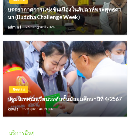
บรรยากาศการแข่งขันเนื่องในสัปดาห์พระพุทธศา
นา (Buddha Challenge Week)
admin1
25 กรกฎาคม 2026
กิจกรรม
ปฐมนิเทศนักเรียนระดับชั้นมัธยมศึกษาปีที่ 4/2567
kowit
29 พฤษภาคม 2024
บริการอื่นๆ