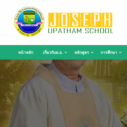
Skip
to
content
หน้าหลัก
เกี่ยวกับย.อ.
หลักสูตร
การศึกษา