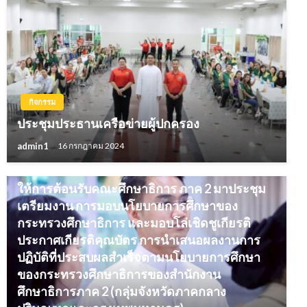
กิจกรรม
ประชุมประธานเครือข่ายผู้ปกครอง
admin1
16 กรกฎาคม 2024
กิจกรรม
ให้การต้อนรับคณะศึกษาธิการ ภาค 2 มาประชุม
เตรียมงาน การมอบนโยบายการศึกษาของ
กระทรวงศึกษาธิการ และมอบโล่เชิดชูเกียรติ
ประกาศเกียรติคุณบัตร การนำเสนอผลงานการ
ปฏิบัติที่ประสบผลสำเร็จตามนโยบายการศึกษา
ของกระทรวงศึกษาธิการของสำนักงาน
ศึกษาธิการภาค 2 (กลุ่มจังหวัดภาคกลาง