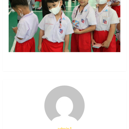
admin1