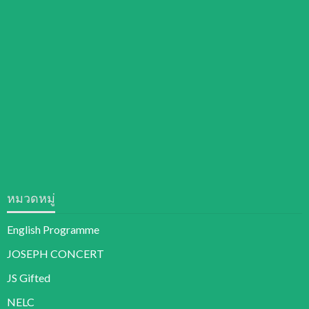
หมวดหมู่
English Programme
JOSEPH CONCERT
JS Gifted
NELC