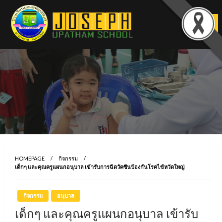
Skip
to
content
HOMEPAGE
กิจกรรม
เด็กๆ และคุณครูแผนกอนุบาล เข้ารับการฉีดวัคซีนป้องกันโรคไข้หวัดใหญ่
กิจกรรม
อนุบาล
เด็กๆ และคุณครูแผนกอนุบาล เข้ารับ