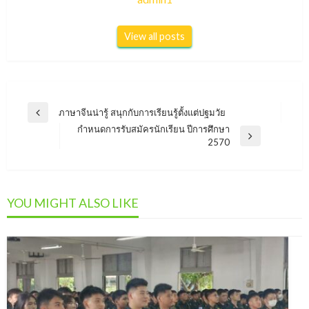
View all posts
แนะแนว
ภาษาจีนน่ารู้ สนุกกับการเรียนรู้ตั้งแต่ปฐมวัย
Previous
เรื่อง
กำหนดการรับสมัครนักเรียน ปีการศึกษา
Post
Next
2570
Post
YOU MIGHT ALSO LIKE