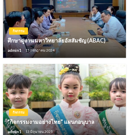
กิจกรรม
ศึกษาดูงาน มหาวิทยาลัยอัสสัมชัญ (ABAC)
admin1
15 กรกฎาคม 2024
กิจกรรม
“กิจกรรมงามอย่างไทย” แผนกอนุบาล
admin1
13 มิถุนายน 2025