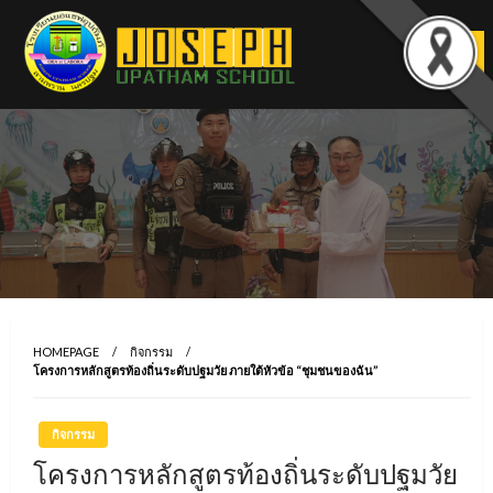
Skip
to
content
HOMEPAGE
กิจกรรม
โครงการหลักสูตรท้องถิ่นระดับปฐมวัย ภายใต้หัวข้อ “ชุมชนของฉัน”
กิจกรรม
โครงการหลักสูตรท้องถิ่นระดับปฐมวัย