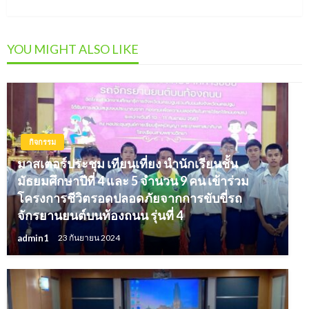
Post
YOU MIGHT ALSO LIKE
กิจกรรม
มาสเตอร์ประชุม เทียนเที่ยง นำนักเรียนชั้น
มัธยมศึกษาปีที่ 4 และ 5 จำนวน 9 คน เข้าร่วม
โครงการชีวิตรอดปลอดภัยจากการขับขี่รถ
จักรยานยนต์บนท้องถนน รุ่นที่ 4
admin1
23 กันยายน 2024