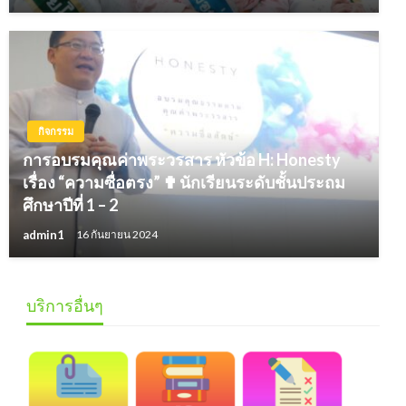
กิจกรรม
การอบรมคุณค่าพระวรสาร หัวข้อ H: Honesty
เรื่อง “ความซื่อตรง” ✟ นักเรียนระดับชั้นประถม
ศึกษาปีที่ 1 – 2
admin1
16 กันยายน 2024
บริการอื่นๆ