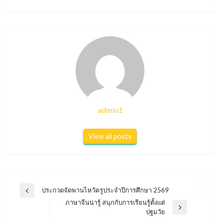
admin1
View all posts
แนะแนว
ประกวดจัดพานไหวัครูประจำปีการศึกษา 2569
Previous
เรื่อง
ภาษาจีนน่ารู้ สนุกกับการเรียนรู้ตั้งแต่
Post
Next
ปฐมวัย