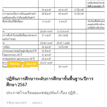
กิจกรรม
ประกาศ
ปฏิทินการศึกษาระดับการศึกษาขั้นพื้นฐาน ปีการ
ศึกษา 2567
ประกาศโรงเรียนยอแซฟอุปถัมภ์ เรื่อง ปฏิทิ…
4 มิถุนายน 2024
Posted
admin1
on