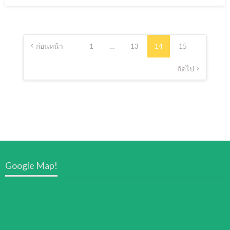
แนะแนว
เรื่อง
ก่อนหน้า
1
…
13
14
15
ถัดไป
Google Map!