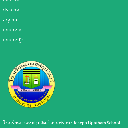
ประกาศ
อนุบาล
แผนกชาย
แผนกหญิง
โรงเรียนยอแซฟอุปถัมภ์ สามพราน : Joseph Upatham School