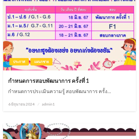
ประกาศ
แผนกชาย
กำหนดการสอบพัฒนาการ ครั้งที่ 1
กำหนดการประเมินความรู้ สอบพัฒนาการ ครั้ง…
6 มิถุนายน 2024
Posted
admin1
on