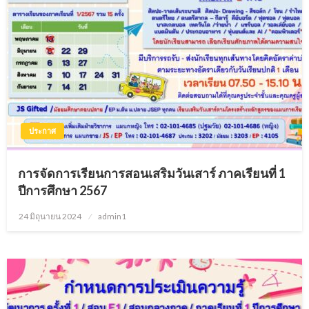
ประกาศ
การจัดการเรียนการสอนเสริมวันเสาร์ ภาคเรียนที่ 1
ปีการศึกษา 2567
24 มิถุนายน 2024
Posted
admin1
on