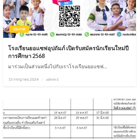
ประกาศ
โรงเรียนยอแซฟอุปถัมภ์ เปิดรับสมัครนักเรียนใหม่ปี
การศึกษา 2568
มาร่วมเป็นส่วนหนึ่งไปกับเราโรงเรียนยอแซฟ…
15 กรกฎาคม 2024
Posted
admin1
on