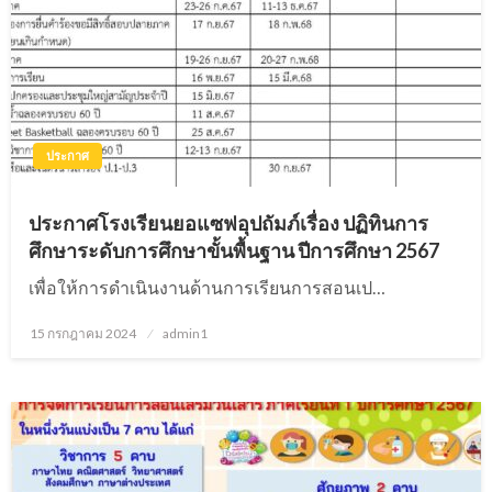
ประกาศ
ประกาศโรงเรียนยอแซฟอุปถัมภ์เรื่อง ปฏิทินการ
ศึกษาระดับการศึกษาขั้นพื้นฐาน ปีการศึกษา 2567
เพื่อให้การดำเนินงานด้านการเรียนการสอนเป…
15 กรกฎาคม 2024
Posted
admin1
on