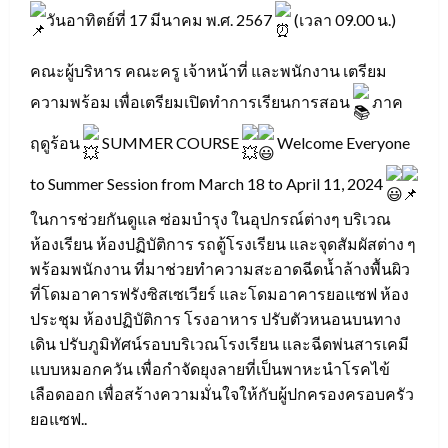
วันอาทิตย์ที่ 17 มีนาคม พ.ศ. 2567
(เวลา 09.00 น.)
คณะผู้บริหาร คณะครู เจ้าหน้าที่ และพนักงาน เตรียม
ความพร้อม เพื่อเตรียมเปิดทำการเรียนการสอน
ภาค
ฤดูร้อน
SUMMER COURSE
Welcome Everyone
to Summer Session from March 18 to April 11, 2024
ในการช่วยกันดูแล ซ่อมบำรุง ในอุปกรณ์ต่างๆ บริเวณ
ห้องเรียน ห้องปฏิบัติการ รถตู้โรงเรียน และจุดสัมผัสต่าง ๆ
พร้อมพนักงาน ที่มาช่วยทำความสะอาดฉีดน้ำล้างพื้นผิว
ที่โดมอาคารฟรังซิสเซเวียร์ และโดมอาคารยอแซฟ ห้อง
ประชุม ห้องปฏิบัติการ โรงอาหาร ปรับตัวหนอนบนทาง
เดิน ปรับภูมิทัศน์รอบบริเวณโรงเรียน และฉีดพ่นสารเคมี
แบบหมอกควัน เพื่อกำจัดยุงลายที่เป็นพาหะนำโรคไข้
เลือดออก เพื่อสร้างความมั่นใจให้กับผู้ปกครองครอบครัว
ยอแซฟ..