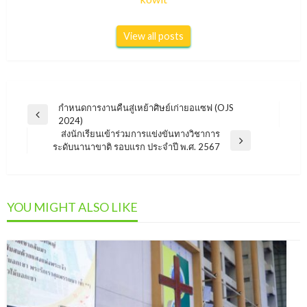
View all posts
แนะแนว
กำหนดการงานคืนสู่เหย้าศิษย์เก่ายอแซฟ (OJS
Previous
2024)
เรื่อง
Post
ส่งนักเรียนเข้าร่วมการแข่งขันทางวิชาการ
Next
ระดับนานาขาติ รอบแรก ประจำปี พ.ศ. 2567
Post
YOU MIGHT ALSO LIKE