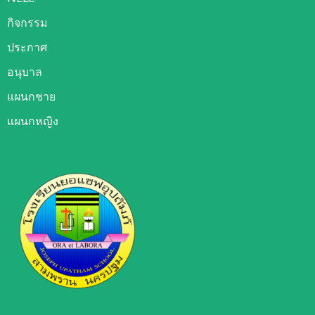
กิจกรรม
ประกาศ
อนุบาล
แผนกชาย
แผนกหญิง