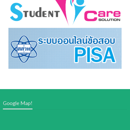
Google Map!