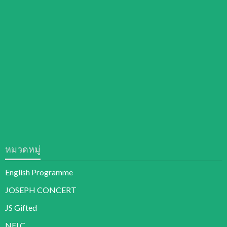
หมวดหมู่
English Programme
JOSEPH CONCERT
JS Gifted
NELC