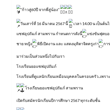
“ก้าวสู่60ปี จากพี่สู่น้อง”
วันเสาร์ที่ 16 มีนาคม 2567 นี้
เวลา 14.00 น เป็นต้น
แซฟอุปถัมภ์ สามพราน กำหนดการดังนี้
แข่งขันฟุตบอล
ชาย หญิง
พิธีเปิดงาน และ แสดงมุทิตาจิตครูเก่า
การ
มาร่วมเป็นส่วนหนึ่งไปกับเรา
โรงเรียนยอแซฟอุปถัมภ์
โรงเรียนที่ดูแลนักเรียนเหมือนบุคคลในครอบครัว..เพราะเร
โรงเรียนยอแซฟอุปถัมภ์ สามพราน
เปิดรับสมัครนักเรียนปีการศึกษา 2567 ทุกระดับชั้น