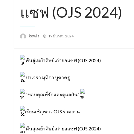
แซฟ (OJS 2024)
Posted
kowit
19 มีนาคม 2024
on
คืนสู่เหย้าศิษย์เก่ายอแซฟ (OJS 2024)
ปาเจรา มุทิตา บูชาครู
“ขอบคุณที่รักและดูแลกัน“
เรียนเชิญชาว OJS ร่วมงาน
คืนสู่เหย้าศิษย์เก่ายอแซฟ (OJS 2024)