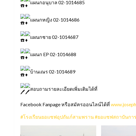
แผนกอนุบาล 02-1014685
แผนกหญิง 02-1014686
แผนกชาย 02-1014687
แผนก EP 02-1014688
บ้านเณร 02-1014689
สอบถามรายละเอียดเพิ่มเติมได้ที่
Facebook Fanpage หรือสมัครออนไลน์ได้ที่
www.joseph.
#โรงเรียนยอแซฟอุปถัมภ์สามพราน
#ยอแซฟสถาบันการ