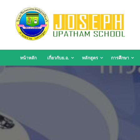
Skip
to
content
หน้าหลัก
เกี่ยวกับย.อ.
หลักสูตร
การศึกษา