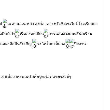
ไป
ณ ลานอเนกประสงค์อาคารฟรังซิสเซเวียร์ โรงเรียนยอ
ศิษย์เก่า
เริ่มลงทะเบียน
การแสดงวงดนตรีนักเรียน
แสดงศิลปินรับเชิญ
วง ไฮร็อก เต็มวง
ปิดงาน..
าเชื่อว่าครอบครัวคือจุดเริ่มต้นของสิ่งดีๆ