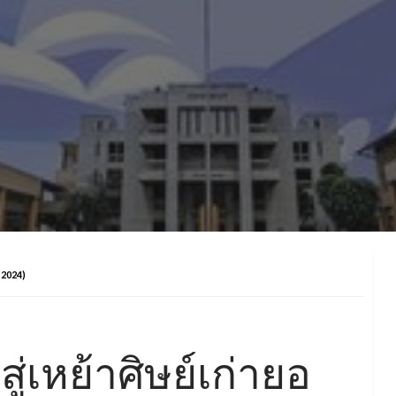
 2024)
เหย้าศิษย์เก่ายอ