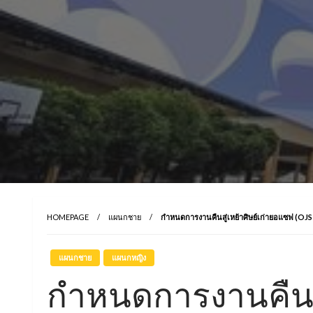
HOMEPAGE
แผนกชาย
กำหนดการงานคืนสู่เหย้าศิษย์เก่ายอแซฟ (OJS
แผนกชาย
แผนกหญิง
กำหนดการงานคืนสู่