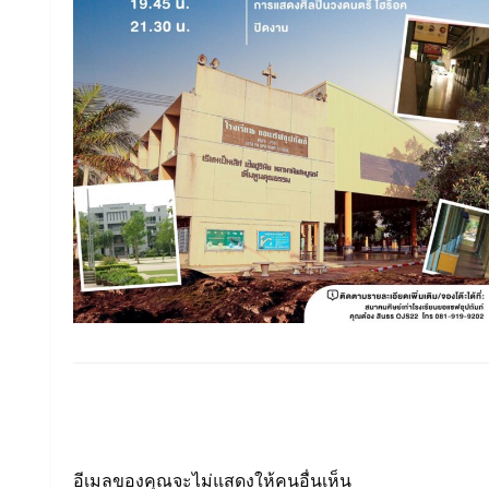
LEAVE A RESPONSE
อีเมลของคุณจะไม่แสดงให้คนอื่นเห็น