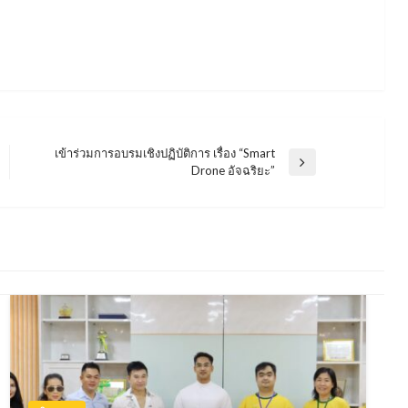
เข้าร่วมการอบรมเชิงปฏิบัติการ เรื่อง “Smart
Next
Drone อัจฉริยะ”
Post