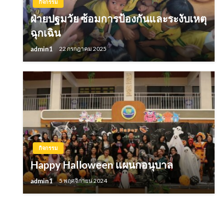
กิจกรรม
ฝ่ายปฐมวัย ซ้อมการป้องกันและระงับเหตุ
ฉุกเฉิน
admin1
22 กรกฎาคม 2025
กิจกรรม
Happy Halloween แผนกอนุบาล
admin1
5 พฤศจิกายน 2024