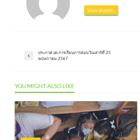
View all posts
ประกาศ งด การเรียนการสอนวันเสาร์ที่ 25
แนะแนว
Previous
พฤษภาคม 2567
Post
เรื่อง
YOU MIGHT ALSO LIKE