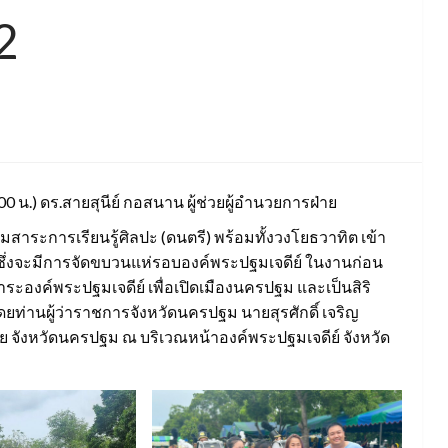
2
.00 น.) ดร.สายสุนีย์ กอสนาน ผู้ช่วยผู้อำนวยการฝ่าย
ระการเรียนรู้ศิลปะ (ดนตรี) พร้อมทั้งวงโยธวาทิต เข้า
 ซึ่งจะมีการจัดขบวนแห่รอบองค์พระปฐมเจดีย์ ในงานก่อน
ระองค์พระปฐมเจดีย์ เพื่อเปิดเมืองนครปฐม และเป็นสิริ
่านผู้ว่าราชการจังหวัดนครปฐม นายสุรศักดิ์ เจริญ
ทย จังหวัดนครปฐม ณ บริเวณหน้าองค์พระปฐมเจดีย์ จังหวัด