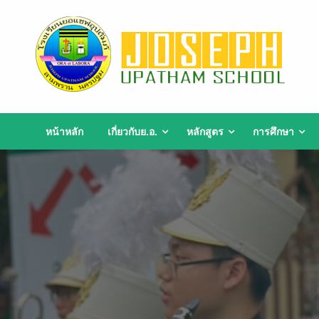
Skip
to
content
หน้าหลัก
เกี่ยวกับย.อ.
หลักสูตร
การศึกษา