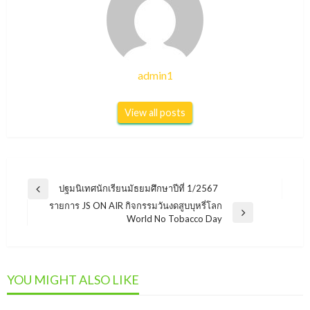
admin1
View all posts
แนะแนว
ปฐมนิเทศนักเรียนมัธยมศึกษาปีที่ 1/2567
Previous
เรื่อง
รายการ JS ON AIR กิจกรรมวันงดสูบบุหรี่โลก
Post
Next
World No Tobacco Day
Post
YOU MIGHT ALSO LIKE