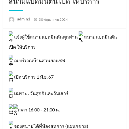
สนามแบดมินตัน เปิด ให้บริการ
Posted
admin1
30 พฤษภาคม 2024
on
แจ้งผู้ใช้สนามแบดมินตันทุกท่าน
สนามแบดมินตัน
เปิด ให้บริการ
ณ บริเวณบ้านสวนยอแซฟ
เปิด บริการ 1 มิ.ย. 67
เฉพาะ : วันศุกร์ และวันเสาร์
เวลา 16.00 – 21.00 น.
จองสนามได้ที่ห้องสหการ (แผนกชาย)