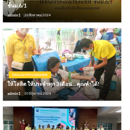
ชั้นม.6/1
admin1
20 สิงหาคม 2024
ENGLISH PROGRAMME
ให้โลหิต ให้ประจำทุก 3 เดือน …คุณทำได้!
admin1
20 มิถุนายน 2024