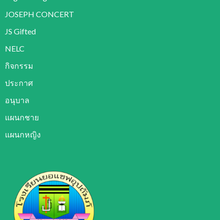
JOSEPH CONCERT
JS Gifted
NELC
กิจกรรม
ประกาศ
อนุบาล
แผนกชาย
แผนกหญิง