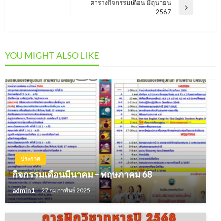
เรื่อง
ตารางกิจกรรมเดือน มิถุนายน
Post
Next
2567
Post
YOU MIGHT ALSO LIKE
ประกาศ
กิจกรรมเดือนมีนาคม – พฤษภาคม 68
admin1
27 กุมภาพันธ์ 2025