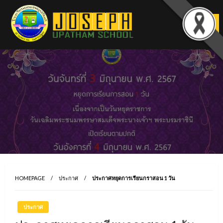
Skip
to
content
HOMEPAGE
ประกาศ
ประกาศหยุดการเรียนกราสอน 1 วัน
ประกาศ