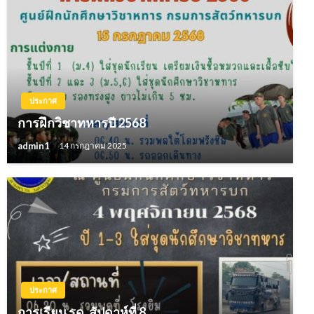
ประกาศ
การฝึกวิชาทหารปี 2568
admin1
14 กรกฎาคม 2025
ประกาศ
การเรียน รด. สัปดาห์ที่ 8