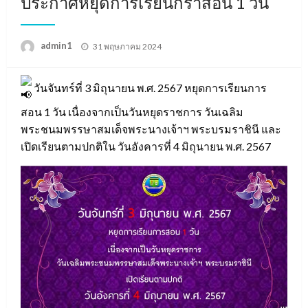
ประกาศหยุดการเรียนกราสอน 1 วัน
Posted
admin1
31 พฤษภาคม 2024
on
วันจันทร์ที่ 3 มิถุนายน พ.ศ. 2567 หยุดการเรียนการ
สอน 1 วัน เนื่องจากเป็นวันหยุดราชการ วันเฉลิม
พระชนมพรรษาสมเด็จพระนางเจ้าฯ พระบรมราชินี และ
เปิดเรียนตามปกติใน วันอังคารที่ 4 มิถุนายน พ.ศ. 2567