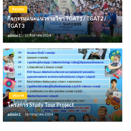
กิจกรรม
กิจกรรมแนะแนวรายวิชา TGAT1 / TGAT2 /
TGAT3
admin1
13 สิงหาคม 2024
ประกาศ
โครงการ Study Tour Project
admin1
16 กรกฎาคม 2024