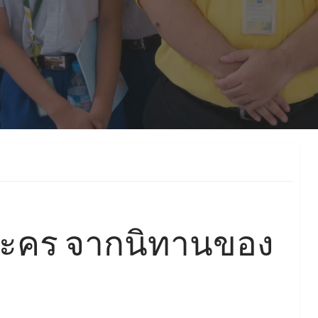
วละคร จากนิทานของ