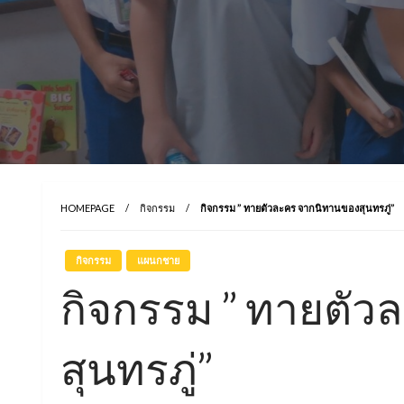
HOMEPAGE
กิจกรรม
กิจกรรม ” ทายตัวละคร จากนิทานของสุนทรภู่”
กิจกรรม
แผนกชาย
กิจกรรม ” ทายตั
สุนทรภู่”