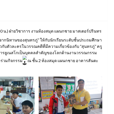
.50 น.) ฝ่ายวิชาการ งานห้องสมุด แผนกชาย มาสเตอร์ปรินทร
 จากนิทานของสุนทรภู่” ให้กับนักเรียนระดับชั้นประถมศึกษา
วกับตัวละครในวรรณคดีที่มีความเกี่ยวข้องกับ “สุนทรภู่” ครู
องค์การยูเนสโกเป็นบุคคลสำคัญของโลกด้านงานวรรณกรรม
้าร่วมกิจกรรม
ณ ชั้น 2 ห้องสมุด แผนกชาย อาคารสันตะ