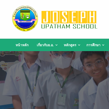
Skip
to
content
หน้าหลัก
เกี่ยวกับย.อ.
หลักสูตร
การศึกษา