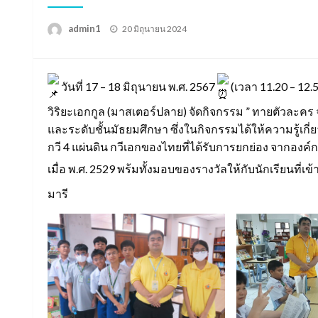
Posted
admin1
20 มิถุนายน 2024
on
วันที่ 17 – 18 มิถุนายน พ.ศ. 2567
(เวลา 11.20 – 12
วิริยะเอกกูล (มาสเตอร์ปลาย) จัดกิจกรรม ” ทายตัวละคร
และระดับชั้นมัธยมศึกษา ซึ่งในกิจกรรมได้ให้ความรู้เกี่ย
กวี 4 แผ่นดิน กวีเอกของไทยที่ได้รับการยกย่อง จาก
เมื่อ พ.ศ. 2529 พร้มทั้งมอบของรางวัลให้กับนักเรียนที่เข
มารี