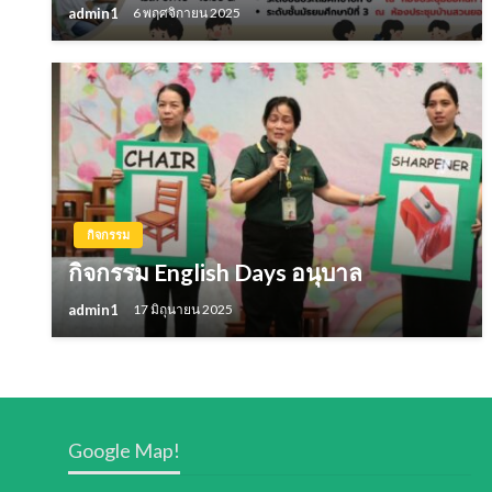
admin1
6 พฤศจิกายน 2025
กิจกรรม
กิจกรรม English Days อนุบาล
admin1
17 มิถุนายน 2025
Google Map!