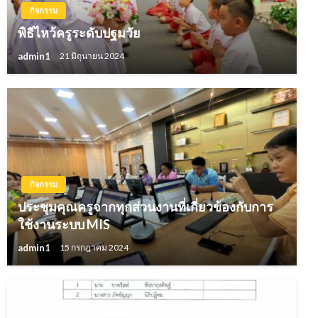
กิจกรรม
พิธีไหว้ครูระดับปฐมวัย
admin1
21 มิถุนายน 2024
กิจกรรม
ประชุมคุณครูจากทุกส่วนงานที่เกี่ยวข้องกับการ
ใช้งานระบบ MIS
admin1
15 กรกฎาคม 2024