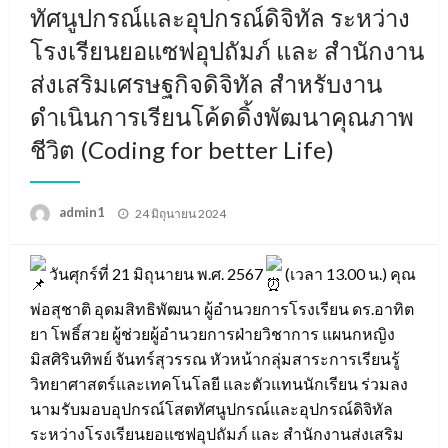
ทัศนูปกรณ์และอุปกรณ์ดิจิทัล ระหว่าง
โรงเรียนยอแซฟอุปถัมภ์ และ สำนักงาน
ส่งเสริมเศรษฐกิจดิจิทัล สำหรับงาน
ดำเนินการเรียนโค้ดดิ้งพัฒนาคุณภาพ
ชีวิต (Coding for better Life)
Posted
admin1
24 มิถุนายน 2024
on
วันศุกร์ที่ 21 มิถุนายน พ.ศ. 2567
(เวลา 13.00 น.) คุณ
พ่อสุชาติ อุดมสิทธิพัฒนา ผู้อำนวยการโรงเรียน ดร.อาทิต
ยา โพธิ์สวย ผู้ช่วยผู้อำนวยการฝ่ายวิชาการ แผนกหญิง
มิสศิรินทิพย์ จันทร์สุวรรณ หัวหน้ากลุ่มสาระการเรียนรู้
วิทยาศาสตร์และเทคโนโลยี และตัวแทนนักเรียน ร่วมลง
นามรับมอบอุปกรณ์โสตทัศนูปกรณ์และอุปกรณ์ดิจิทัล
ระหว่างโรงเรียนยอแซฟอุปถัมภ์ และ สำนักงานส่งเสริม