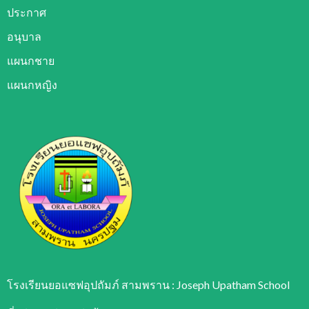
ประกาศ
อนุบาล
แผนกชาย
แผนกหญิง
โรงเรียนยอแซฟอุปถัมภ์ สามพราน : Joseph Upatham School