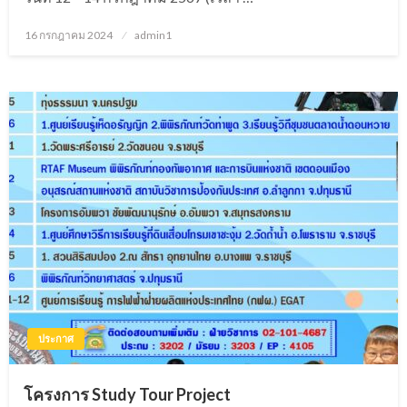
16 กรกฎาคม 2024
Posted
admin1
on
ประกาศ
โครงการ Study Tour Project