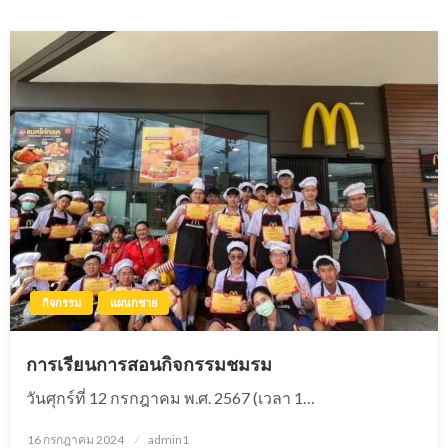
กิจกรรม
แผนกชาย
การเรียนการสอนกิจกรรมชมรม
วันศุกร์ที่ 12 กรกฎาคม พ.ศ. 2567 (เวลา 1…
16 กรกฎาคม 2024
Posted
admin1