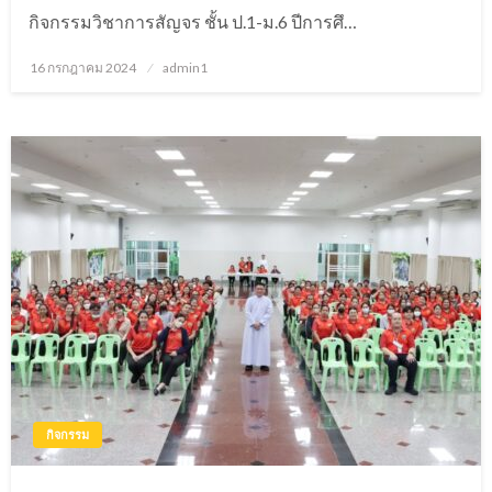
กิจกรรมวิชาการสัญจร ชั้น ป.1-ม.6 ปีการศึ…
16 กรกฎาคม 2024
Posted
admin1
on
กิจกรรม