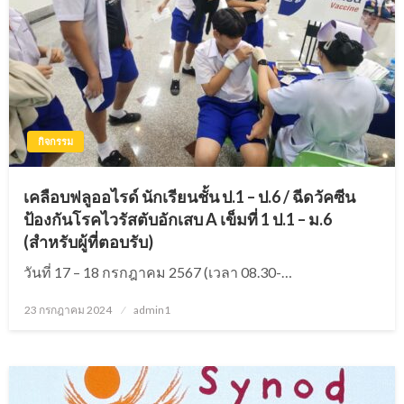
กิจกรรม
เคลือบฟลูออไรด์ นักเรียนชั้น ป.1 – ป.6 / ฉีดวัคซีน
ป้องกันโรคไวรัสตับอักเสบ A เข็มที่ 1 ป.1 – ม.6
(สำหรับผู้ที่ตอบรับ)
วันที่ 17 – 18 กรกฎาคม 2567 (เวลา 08.30-…
23 กรกฎาคม 2024
Posted
admin1
on