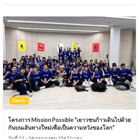
on
กิจกรรม
โครงการ Mission Possible “เยาวชนก้าวเดินไปด้วย
กันบนเส้นทางใหม่เพื่อเป็นความหวังของโลก”
วันที่ 12 – 14 กรกฎาคม 2567 (เวลา …