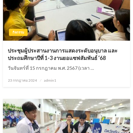
กิจกรรม
ประชุมผู้ประสานงานการแสดงระดับอนุบาล และ
ประถมศึกษาปีที่ 1-3 งานยอแซฟสัมพันธ์ ‘68
วันจันทร์ที่ 15 กรกฎาคม พ.ศ. 2567 (เวลา …
23 กรกฎาคม 2024
Posted
admin1
on