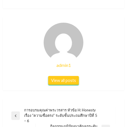
admin1
View all posts
แนะแนว
การอบรมคุณค่าพระวรสาร หัวข้อ H: Honesty
เรื่อง “ความซื่อตรง” ระดับชั้นประถมศึกษาปีที่ 5
Previous
เรื่อง
– 6
Post
กิจกรรมภูมิปัญญาสัญจรระดับ