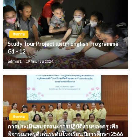
กิจกรรม
Study Tour Project แผนก English Programme
G1 – 12
admin1
19 กันยายน 2024
กิจกรรม
การประเมินสมรรถนะการปฏิบัติงานของครู เพื่อ
พิจารณาครูดีเด่นระดับโรงเรียน ปีการศึกษา 2566