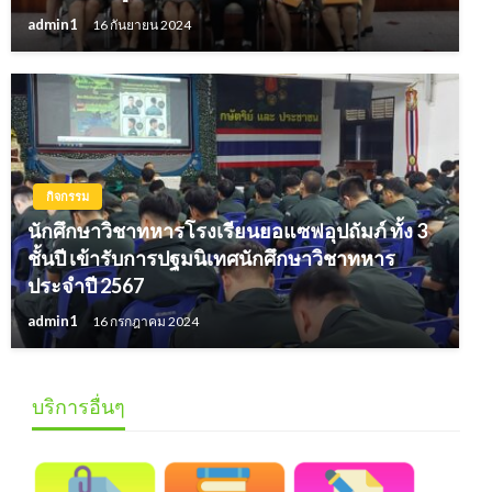
admin1
16 กันยายน 2024
กิจกรรม
นักศึกษาวิชาทหารโรงเรียนยอแซฟอุปถัมภ์ ทั้ง 3
ชั้นปี เข้ารับการปฐมนิเทศนักศึกษาวิชาทหาร
ประจำปี 2567
admin1
16 กรกฎาคม 2024
บริการอื่นๆ