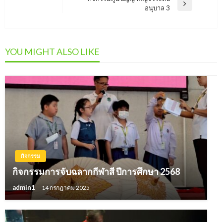
Next
อนุบาล 3
Post
YOU MIGHT ALSO LIKE
กิจกรรม
กิจกรรมการจับฉลากกีฬาสี ปีการศึกษา 2568
admin1
14 กรกฎาคม 2025