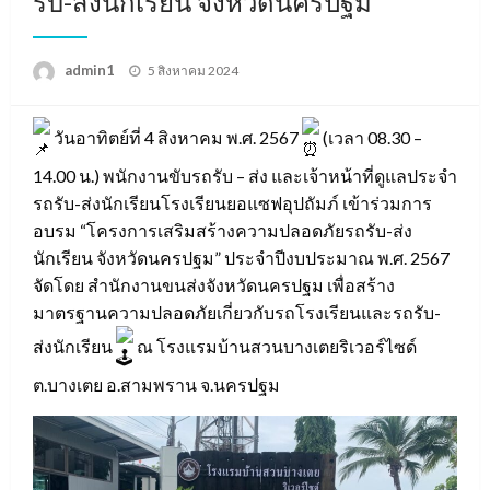
รับ-ส่งนักเรียน จังหวัดนครปฐม
Posted
admin1
5 สิงหาคม 2024
on
วันอาทิตย์ที่ 4 สิงหาคม พ.ศ. 2567
(เวลา 08.30 –
14.00 น.) พนักงานขับรถรับ – ส่ง และเจ้าหน้าที่ดูแลประจำ
รถรับ-ส่งนักเรียนโรงเรียนยอแซฟอุปถัมภ์ เข้าร่วมการ
อบรม “โครงการเสริมสร้างความปลอดภัยรถรับ-ส่ง
นักเรียน จังหวัดนครปฐม” ประจำปีงบประมาณ พ.ศ. 2567
จัดโดย สำนักงานขนส่งจังหวัดนครปฐม เพื่อสร้าง
มาตรฐานความปลอดภัยเกี่ยวกับรถโรงเรียนและรถรับ-
ส่งนักเรียน
ณ โรงแรมบ้านสวนบางเตยริเวอร์ไซด์
ต.บางเตย อ.สามพราน จ.นครปฐม