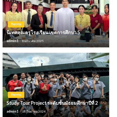
กิจกรรม
นิเทศคุณครูโรงเรียน เขตการศึกษา 5
admin1
8 มกราคม 2025
กิจกรรม
Study Tour Project ระดับชั้นมัธยมศึกษาปีที่ 2
admin1
18 กันยายน 2024