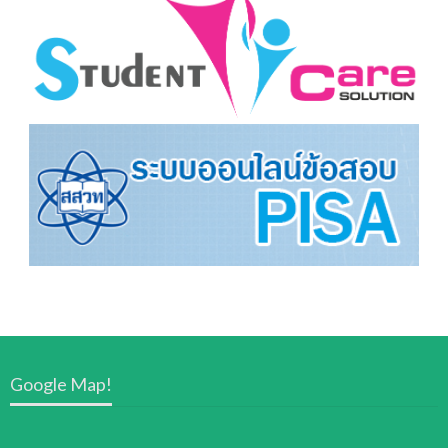
Google Map!