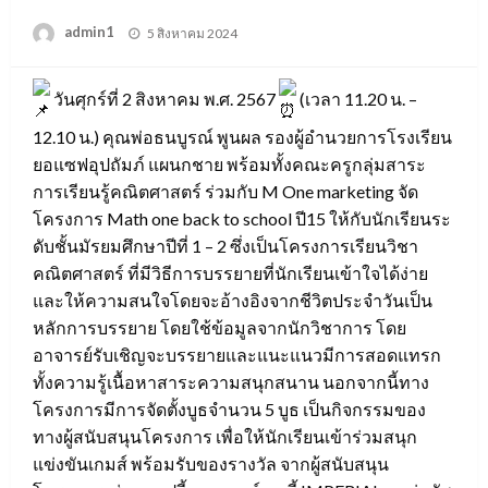
Posted
admin1
5 สิงหาคม 2024
on
วันศุกร์ที่ 2 สิงหาคม พ.ศ. 2567
(เวลา 11.20 น. –
12.10 น.) คุณพ่อธนบูรณ์ พูนผล รองผู้อำนวยการโรงเรียน
ยอแซฟอุปถัมภ์ แผนกชาย พร้อมทั้งคณะครูกลุ่มสาระ
การเรียนรู้คณิตศาสตร์ ร่วมกับ M One marketing จัด
โครงการ Math one back to school ปี15 ให้กับนักเรียนระ
ดับชั้นมัรยมศึกษาปีที่ 1 – 2 ซึ่งเป็นโครงการเรียนวิชา
คณิตศาสตร์ ที่มีวิธีการบรรยายที่นักเรียนเข้าใจได้ง่าย
และให้ความสนใจโดยจะอ้างอิงจากชีวิตประจำวันเป็น
หลักการบรรยาย โดยใช้ข้อมูลจากนักวิชาการ โดย
อาจารย์รับเชิญจะบรรยายและแนะแนวมีการสอดแทรก
ทั้งความรู้เนื้อหาสาระความสนุกสนาน นอกจากนี้ทาง
โครงการมีการจัดตั้งบูธจำนวน 5 บูธ เป็นกิจกรรมของ
ทางผู้สนับสนุนโครงการ เพื่อให้นักเรียนเข้าร่วมสนุก
แข่งขันเกมส์ พร้อมรับของรางวัล จากผู้สนับสนุน