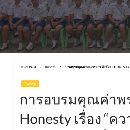
HOMEPAGE
กิจกรรม
การอบรมคุณค่าพระวรสาร หัวข้อ H: HONESTY เรื่อ
กิจกรรม
การอบรมคุณค่าพร
Honesty เรื่อง “คว