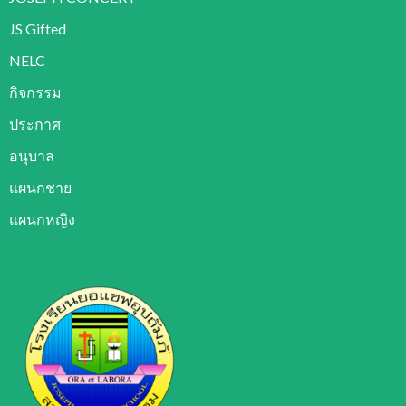
JS Gifted
NELC
กิจกรรม
ประกาศ
อนุบาล
แผนกชาย
แผนกหญิง