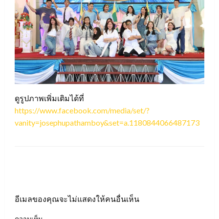
ดูรูปภาพเพิ่มเติมได้ที่
https://www.facebook.com/media/set/?
vanity=josephupathamboy&set=a.1180844066487173
LEAVE A RESPONSE
อีเมลของคุณจะไม่แสดงให้คนอื่นเห็น
ความเห็น