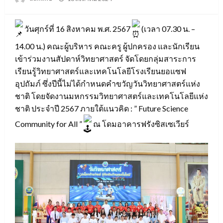
on
วันศุกร์ที่ 16 สิงหาคม พ.ศ. 2567
(เวลา 07.30 น. –
14.00 น.) คณะผู้บริหาร คณะครู ผู้ปกครอง และนักเรียน
เข้าร่วมงานสัปดาห์วิทยาศาสตร์ จัดโดยกลุ่มสาระการ
เรียนรู้วิทยาศาสตร์และเทคโนโลยีโรงเรียนยอแซฟ
อุปถัมภ์ ซึ่งปีนี้ไม่ได้กำหนดคำขวัญวันวิทยาศาสตร์แห่ง
ชาติ โดยจัดงานมหกรรมวิทยาศาสตร์และเทคโนโลยีแห่ง
ชาติ ประจำปี 2567 ภายใต้แนวคิด : ” Future Science
Community for All ”
ณ โดมอาคารฟรังซิสเซเวียร์