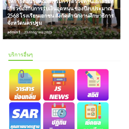
ให้การต้อนรับคณะกรรมการตรวจทานเอกสารที่
เกี่ยวข้องกับการรับเงินอุดหนุน ของปีงบประมาณ
2568 โรงเรียนเอกชน สังกัดสำนักงานศึกษาธิการ
จังหวัดนครปฐม
admin1
23 กรกฎาคม 2025
บริการอื่นๆ