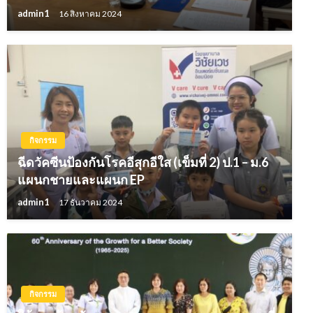
admin1
16 สิงหาคม 2024
กิจกรรม
ฉีดวัคซีนป้องกันโรคอีสุกอีใส (เข็มที่ 2) ป.1 – ม.6
แผนกชายและแผนก EP
admin1
17 ธันวาคม 2024
กิจกรรม