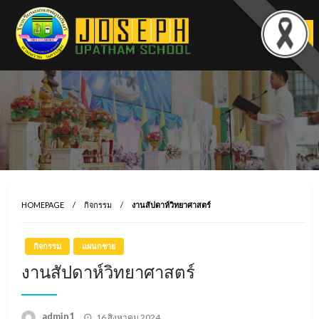
Skip
to
content
HOMEPAGE
กิจกรรม
งานสัปดาห์วิทยาศาสตร์
กิจกรรม
แผนกชาย
งานสัปดาห์วิทยาศาสตร์
Posted
admin1
16 สิงหาคม 2024