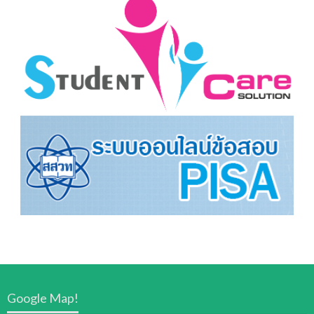
Google Map!