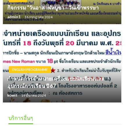
กิจกรรม “วันอาสาฬหบูชา – วันเข้าพรรษา
admin1
16 กรกฎาคม 2024
ENGLISH PROGRAMME
กำหนดการจำหน่ายเครื่องแบบนักเรียน และ
อุปกรณ์การเรียน ปี 67
kowit
19 มีนาคม 2024
บริการอื่นๆ