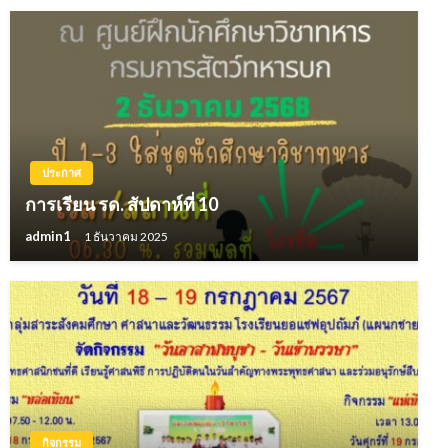
ประกาศ
การเรียน รด. สัปดาห์ที่ 10
admin1
1 ธันวาคม 2025
กิจกรรม