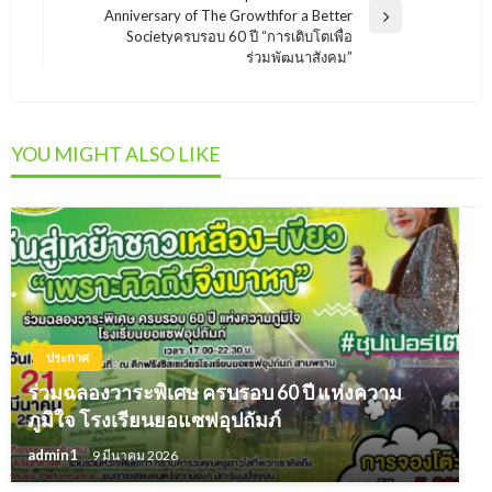
Anniversary of The Growthfor a Better
Next
Societyครบรอบ 60 ปี “การเติบโตเพื่อ
Post
ร่วมพัฒนาสังคม”
YOU MIGHT ALSO LIKE
ประกาศ
ร่วมฉลองวาระพิเศษ ครบรอบ 60 ปี แห่งความ
ภูมิใจ โรงเรียนยอแซฟอุปถัมภ์
admin1
9 มีนาคม 2026