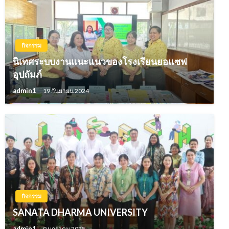
กิจกรรม
นิเทศระบบงานแนะแนวของโรงเรียนยอแซฟ
อุปถัมภ์
admin1
19 กันยายน 2024
กิจกรรม
SANATA DHARMA UNIVERSITY
admin1
9 มกราคม 2025