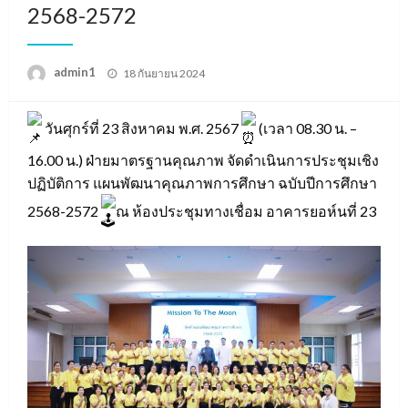
2568-2572
Posted
admin1
18 กันยายน 2024
on
วันศุกร์ที่ 23 สิงหาคม พ.ศ. 2567
(เวลา 08.30 น. –
16.00 น.) ฝ่ายมาตรฐานคุณภาพ จัดดำเนินการประชุมเชิง
ปฏิบัติการ แผนพัฒนาคุณภาพการศึกษา ฉบับปีการศึกษา
2568-2572
ณ ห้องประชุมทางเชื่อม อาคารยอห์นที่ 23