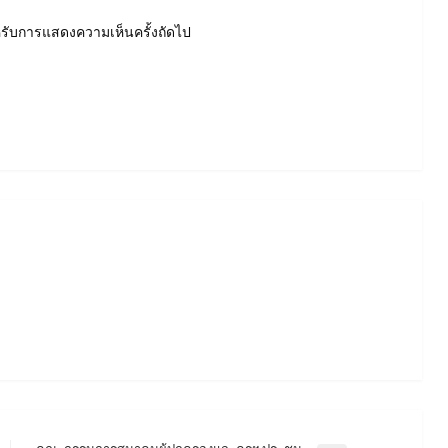
สำหรับการแสดงความเห็นครั้งถัดไป