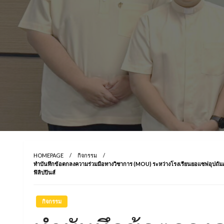
HOMEPAGE
กิจกรรม
ทำบันทึกข้อตกลงความร่วมมือทางวิชาการ (MOU) ระหว่างโรงเรียนยอแซฟอุป
ฟิลิปปินส์
กิจกรรม