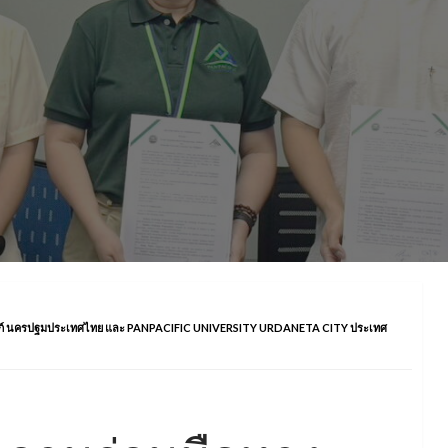
ถัมภ์ นครปฐมประเทศไทย และ PANPACIFIC UNIVERSITY URDANETA CITY ประเทศ