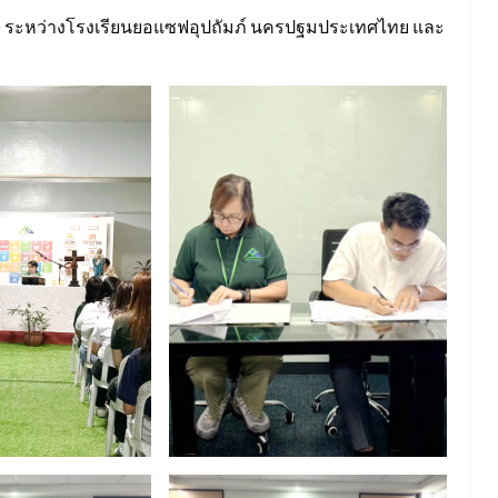
 ระหว่างโรงเรียนยอแซฟอุปถัมภ์ นครปฐมประเทศไทย และ