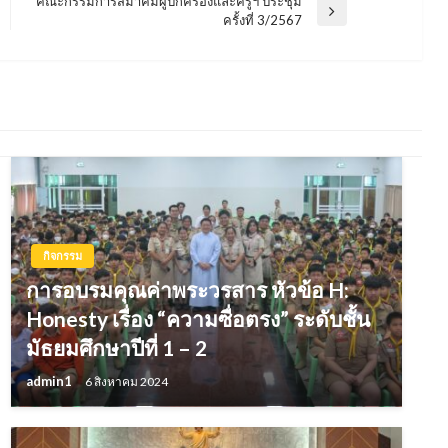
คณะกรรมการสมาคมผู้ปกครองและครูฯ ประชุม
Next
ครั้งที่ 3/2567
Post
กิจกรรม
การอบรมคุณค่าพระวรสาร หัวข้อ H:
Honesty เรื่อง “ความซื่อตรง” ระดับชั้น
มัธยมศึกษาปีที่ 1 – 2
admin1
6 สิงหาคม 2024