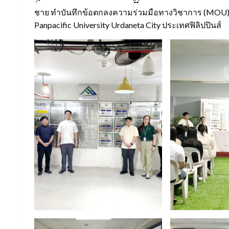
ชาย ทำบันทึกข้อตกลงความร่วมมือทางวิชาการ (MOU)
Panpacific University Urdaneta City ประเทศฟิลิปปินส์