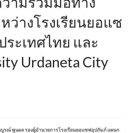
ความร่วมมือทาง
ะหว่างโรงเรียนยอแซ
มประเทศไทย และ
sity Urdaneta City
ธนบูรณ์ พูนผล รองผู้อำนวยการโรงเรียนยอแซฟอุปถัมภ์ แผนก