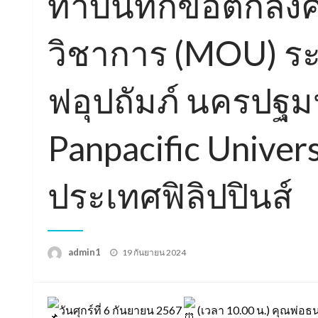
ทำบันทึกข้อตกลง
วิชาการ (MOU) ร
ฟอุปถัมภ์ นครปฐ
Panpacific Univer
ประเทศฟิลิปปินส์
Posted
admin1
19 กันยายน 2024
on
วันศุกร์ที่ 6 กันยายน 2567
(เวลา 10.00 น.) คุณพ่อ