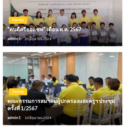
กิจกรรม
“คนดีศรียอแซฟ” เดือน พ.ค. 2567
admin1
20 มิถุนายน 2024
กิจกรรม
คณะกรรมการสมาคมผู้ปกครองและครูฯ ประชุม
ครั้งที่ 1/2567
admin1
10 มิถุนายน 2024