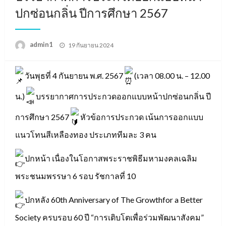
ปกซ่อนกลิ่น ปีการศึกษา 2567
Posted
admin1
19 กันยายน 2024
on
วันพุธที่ 4 กันยายน พ.ศ. 2567
(เวลา 08.00 น. – 12.00
น.)
บรรยากาศการประกวดออกแบบหน้าปกซ่อนกลิ่น ปี
การศึกษา 2567
หัวข้อการประกวด เน้นการออกแบบ
แนวโทนสีเหลืองทอง ประเภททีมละ 3 คน
ปกหน้า เนื่องในโอกาสพระราชพิธีมหามงคลเฉลิม
พระชนมพรรษา 6 รอบ รัชกาลที่ 10
ปกหลัง 60th Anniversary of The Growthfor a Better
Society ครบรอบ 60 ปี “การเติบโตเพื่อร่วมพัฒนาสังคม”