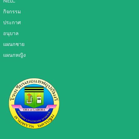
NELC
กิจกรรม
ประกาศ
อนุบาล
แผนกชาย
แผนกหญิง