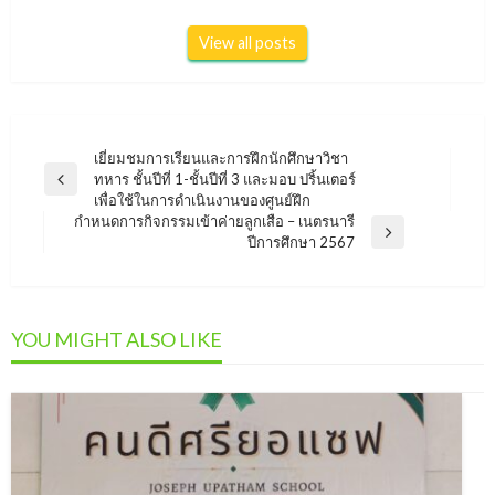
View all posts
แนะแนว
เยี่ยมชมการเรียนและการฝึกนักศึกษาวิชา
ทหาร ชั้นปีที่ 1-ชั้นปีที่ 3 และมอบ ปริ้นเตอร์
Previous
เรื่อง
เพื่อใช้ในการดำเนินงานของศูนย์ฝึก
Post
กำหนดการกิจกรรมเข้าค่ายลูกเสือ – เนตรนารี
Next
ปีการศึกษา 2567
Post
YOU MIGHT ALSO LIKE