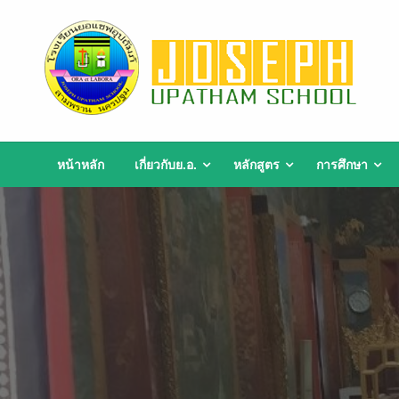
Skip
to
content
หน้าหลัก
เกี่ยวกับย.อ.
หลักสูตร
การศึกษา