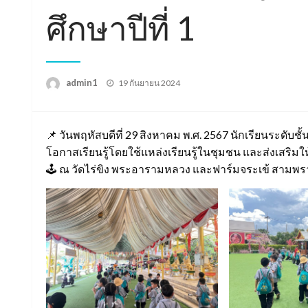
ศึกษาปีที่ 1
Posted
admin1
19 กันยายน 2024
on
📌 วันพฤหัสบดีที่ 29 สิงหาคม พ.ศ. 2567 นักเรียนระดับชั้น
โอกาสเรียนรู้โดยใช้แหล่งเรียนรู้ในชุมชน และส่งเสริ
🕹 ณ วัดไร่ขิง พระอารามหลวง และฟาร์มจระเข้ สามพ