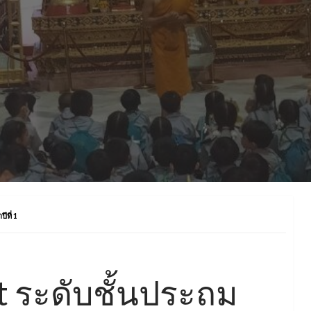
ที่ 1
t ระดับชั้นประถม