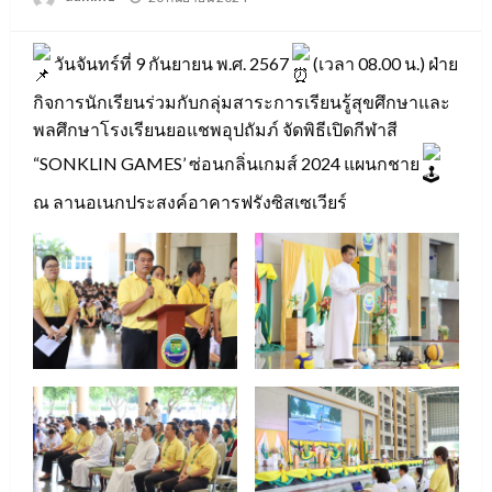
on
วันจันทร์ที่ 9 กันยายน พ.ศ. 2567
(เวลา 08.00 น.) ฝ่าย
กิจการนักเรียนร่วมกับกลุ่มสาระการเรียนรู้สุขศึกษาและ
พลศึกษาโรงเรียนยอแชพอุปถัมภ์ จัดพิธีเปิดกีฬาสี
“SONKLIN GAMES’ ซ่อนกลิ่นเกมส์ 2024 แผนกชาย
ณ ลานอเนกประสงค์อาคารฟรังซิสเซเวียร์