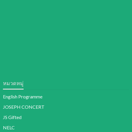
หมวดหมู่
English Programme
JOSEPH CONCERT
JS Gifted
NELC