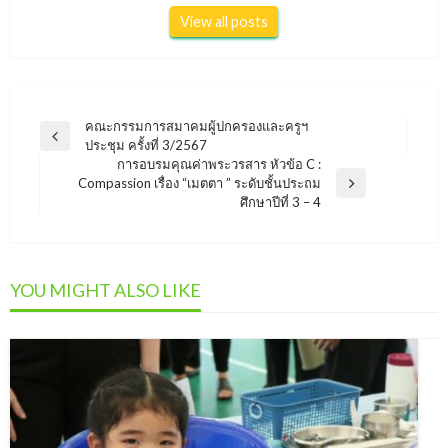
View all posts
แนะแนว
คณะกรรมการสมาคมผู้ปกครองและครูฯ
Previous
ประชุม ครั้งที่ 3/2567
เรื่อง
Post
การอบรมคุณค่าพระวรสาร หัวข้อ C :
Compassion เรื่อง “เมตตา ” ระดับชั้นประถม
Next
ศึกษาปีที่ 3 – 4
Post
YOU MIGHT ALSO LIKE