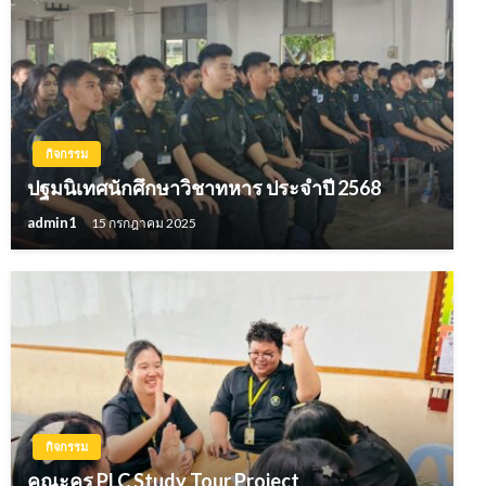
กิจกรรม
ปฐมนิเทศนักศึกษาวิชาทหาร ประจำปี 2568
admin1
15 กรกฎาคม 2025
กิจกรรม
คณะครู PLC Study Tour Project