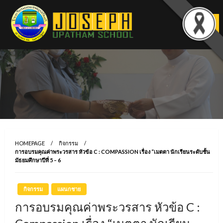
Skip
to
content
HOMEPAGE
กิจกรรม
การอบรมคุณค่าพระวรสาร หัวข้อ C : COMPASSION เรื่อง “เมตตา นักเรียนระดับชั้น
มัธยมศึกษาปีที่ 5 – 6
กิจกรรม
แผนกชาย
การอบรมคุณค่าพระวรสาร หัวข้อ C :