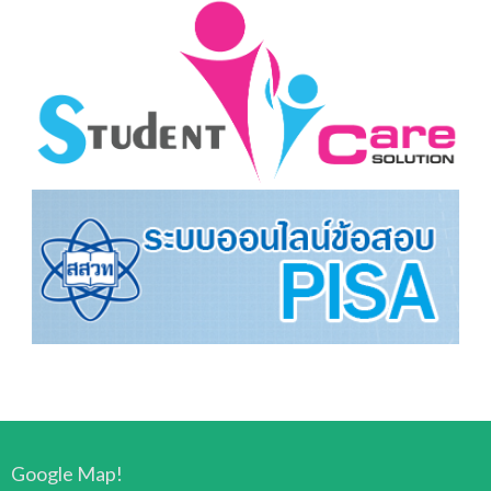
Google Map!