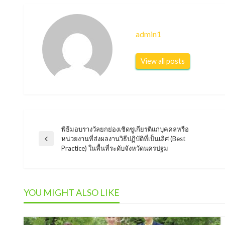
admin1
View all posts
พิธีมอบรางวัลยกย่องเชิดชูเกียรติแก่บุคคลหรือ
แนะแนว
หน่วยงานที่ส่งผลงานวิธีปฏิบัติที่เป็นเลิศ (Best
Previous
Practice) ในพื้นที่ระดับจังหวัดนครปฐม
Post
เรื่อง
YOU MIGHT ALSO LIKE