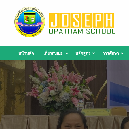
Skip
to
content
หน้าหลัก
เกี่ยวกับย.อ.
หลักสูตร
การศึกษา