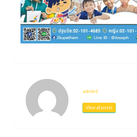
admin1
View all posts