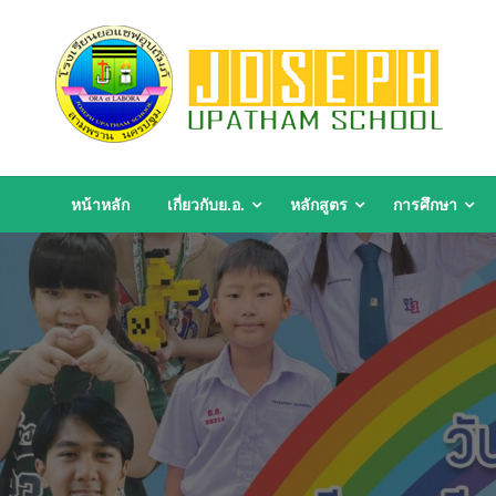
Skip
to
content
หน้าหลัก
เกี่ยวกับย.อ.
หลักสูตร
การศึกษา