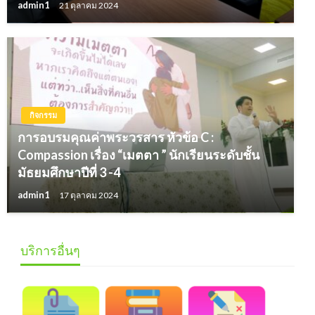
admin1
21 ตุลาคม 2024
กิจกรรม
การอบรมคุณค่าพระวรสาร หัวข้อ C :
Compassion เรื่อง “เมตตา ” นักเรียนระดับชั้น
มัธยมศึกษาปีที่ 3 -4
admin1
17 ตุลาคม 2024
บริการอื่นๆ