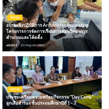
กิจกรรม
อบรมเชิงปฏิบัติการ Arduino for Innovation
โครงการการจัดการเรียนการสอนวิทยาการ
คำนวณและโค้ดดิ้ง
admin1
15 กรกฎาคม 2024
กิจกรรม
ประชุมเตรียมความพร้อมกิจกรรม “Day Camp”
ลูกเสือสำรอง ชั้นประถมศึกษาปีที่ 1 – 3