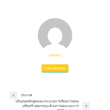
admin1
View all posts
แนะแนว
ประกาศ
Previous
เรื่อง
ปรับปรุงหลักสูตรและกระบวนการเรียนการสอน
Post
เสริมสร้างสมรรถนะด้านการสอน และการ
Next